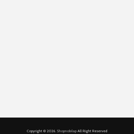
Copyright © 2026.
Shopnobilap
All Right Reserved