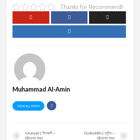
Thanks for Recommend!
Muhammad Al-Amin
VIEW ALL POSTS
Gitanjali | গীতাঞ্জলী –
Durbuddhi | দুর্বুদ্ধি –
রবীন্দ্রনাথ ঠাকুর
রবীন্দ্রনাথ ঠাকুর