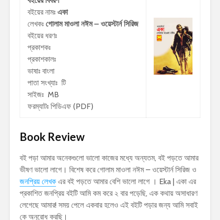
বইয়ের বিবরণ
বইয়ের নামঃ
একা
লেখকঃ
গোলাম মাওলা নঈম – ওয়েস্টার্ন সিরিজ
বইয়ের ধরণঃ
প্রকাশকঃ
প্রকাশকালঃ
ভাষাঃ বাংলা
পাতা সংখ্যাঃ টি
সাইজঃ MB
ফরম্যাটঃ পিডিএফ (PDF)
Book Review
বই পড়া আমার অনেকগুলো ভালো কাজের মধ্যে অন্যতম, বই পড়তে আমার
ভীষণ ভালো লাগে। বিশেষ করে গোলাম মাওলা নঈম – ওয়েস্টার্ন সিরিজ ও
জনপ্রিয় লেখক
এর বই পড়তে আমার বেশি ভালো লাগে । Eka | একা এর
প্রকাশিত জনপ্রিয় বইটি আমি কম করে ২ বার পড়েছি, এক কথায় অসাধারণ
লেগেছে আমার! সময় পেলে একবার হলেও এই বইটি পড়ার জন্য আমি সবাই
কে অনুরোধ করছি।