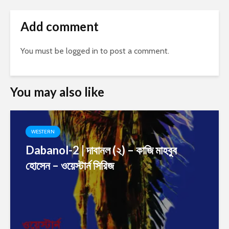
Add comment
You must be
logged in
to post a comment.
You may also like
WESTERN
Dabanol-2 | দাবানল (২) – কাজি মাহবুব
হোসেন – ওয়েস্টার্ন সিরিজ