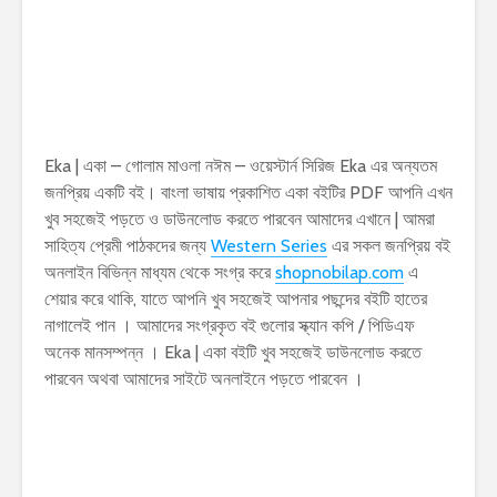
Eka | একা – গোলাম মাওলা নঈম – ওয়েস্টার্ন সিরিজ Eka এর অন্যতম
জনপ্রিয় একটি বই। বাংলা ভাষায় প্রকাশিত একা বইটির PDF আপনি এখন
খুব সহজেই পড়তে ও ডাউনলোড করতে পারবেন আমাদের এখানে | আমরা
সাহিত্য প্রেমী পাঠকদের জন্য
Western Series
এর সকল জনপ্রিয় বই
অনলাইন বিভিন্ন মাধ্যম থেকে সংগ্র করে
shopnobilap.com
এ
শেয়ার করে থাকি, যাতে আপনি খুব সহজেই আপনার পছন্দের বইটি হাতের
নাগালেই পান । আমাদের সংগ্রকৃত বই গুলোর স্ক্যান কপি / পিডিএফ
অনেক মানসম্পন্ন । Eka | একা বইটি খুব সহজেই ডাউনলোড করতে
পারবেন অথবা আমাদের সাইটে অনলাইনে পড়তে পারবেন ।