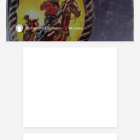
Muhammad Al-Amin
46 views