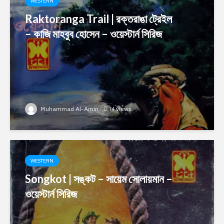
WESTERN
Raktoranga Trail | রক্তরাঙা ট্রেইল
– কাজি মাহবুব হোসেন – ওয়েস্টার্ন সিরিজ
Muhammad Al-Amin
14 views
WESTERN
Songkot | সঙ্কট – সায়েম সোলায়মান –
ওয়েস্টার্ন সিরিজ