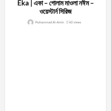
Eka | একা – গোলাম মাওলা নঈম –
ওয়েস্টার্ন সিরিজ
Muhammad Al-Amin
60 views