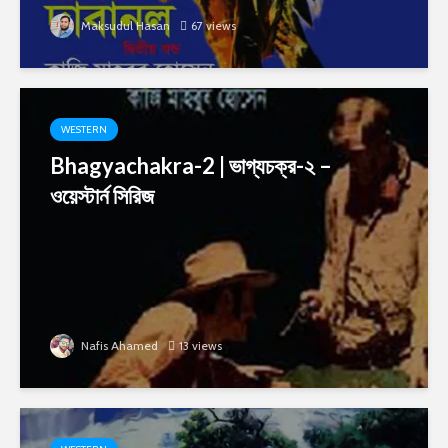
Maksudul Hasan
67 views
WESTERN
Bhagyachakra-2 | ভাগ্যচক্র-২ –
ওয়েস্টার্ন সিরিজ
Nafis Ahamed
13 views