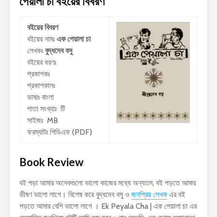
পেয়ালা চা
বইয়ের বিবরণ
বইয়ের বিবরণ
বইয়ের নামঃ
এক পেয়ালা চা
লেখকঃ
বুদ্ধদেব বসু
বইয়ের ধরণঃ
প্রকাশকঃ
প্রকাশকালঃ
ভাষাঃ বাংলা
পাতা সংখ্যাঃ টি
সাইজঃ MB
ফরম্যাটঃ পিডিএফ (PDF)
Book Review
বই পড়া আমার অনেকগুলো ভালো কাজের মধ্যে অন্যতম, বই পড়তে আমার
ভীষণ ভালো লাগে। বিশেষ করে বুদ্ধদেব বসু ও
জনপ্রিয় লেখক
এর বই
পড়তে আমার বেশি ভালো লাগে । Ek Peyala Cha | এক পেয়ালা চা এর