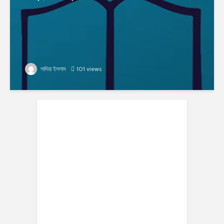
সাদিয়া ইসলাম
101 views