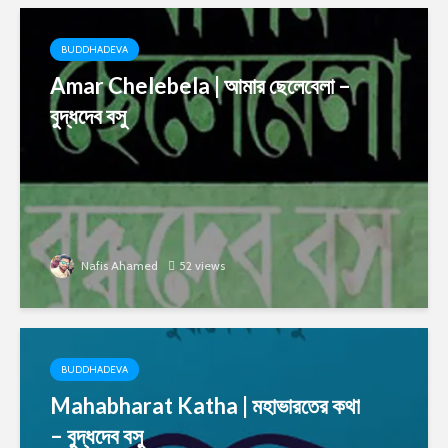
BUDDHADEVA
Amar Chelebela | আমার ছেলেবেলা –
বুদ্ধদেব বসু
Nafis Ahamed
52 views
BUDDHADEVA
Mahabharat Katha | মহাভারতের কথা
– বুদ্ধদেব বসু