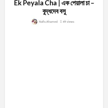
Ek Peyala Cha | এক পেয়ালা চা –
বুদ্ধদেব বসু
Nafis Ahamed
49 views