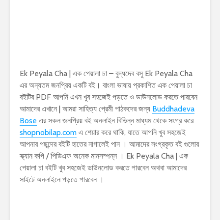
Ek Peyala Cha | এক পেয়ালা চা – বুদ্ধদেব বসু Ek Peyala Cha
এর অন্যতম জনপ্রিয় একটি বই। বাংলা ভাষায় প্রকাশিত এক পেয়ালা চা
বইটির PDF আপনি এখন খুব সহজেই পড়তে ও ডাউনলোড করতে পারবেন
আমাদের এখানে | আমরা সাহিত্য প্রেমী পাঠকদের জন্য
Buddhadeva
Bose
এর সকল জনপ্রিয় বই অনলাইন বিভিন্ন মাধ্যম থেকে সংগ্র করে
shopnobilap.com
এ শেয়ার করে থাকি, যাতে আপনি খুব সহজেই
আপনার পছন্দের বইটি হাতের নাগালেই পান । আমাদের সংগ্রকৃত বই গুলোর
স্ক্যান কপি / পিডিএফ অনেক মানসম্পন্ন । Ek Peyala Cha | এক
পেয়ালা চা বইটি খুব সহজেই ডাউনলোড করতে পারবেন অথবা আমাদের
সাইটে অনলাইনে পড়তে পারবেন ।