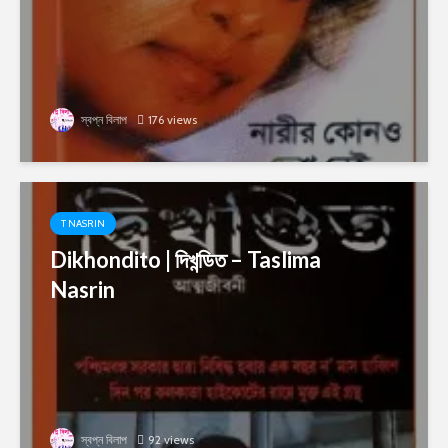
স্বপ্ন বিলাপ
176 views
T NASRIN
Dikhondito | দিখন্ডিত – Taslima
Nasrin
স্বপ্ন বিলাপ
92 views