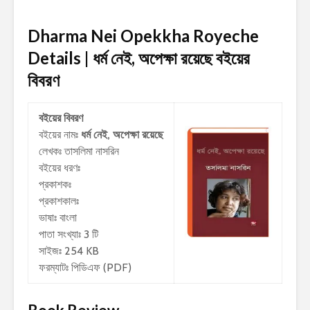
Dharma Nei Opekkha Royeche
Details | ধর্ম নেই, অপেক্ষা রয়েছে
বইয়ের
বিবরণ
বইয়ের বিবরণ
বইয়ের নামঃ
ধর্ম নেই, অপেক্ষা রয়েছে
লেখকঃ
তাসলিমা নাসরিন
বইয়ের ধরণঃ
প্রকাশকঃ
প্রকাশকালঃ
ভাষাঃ বাংলা
পাতা সংখ্যাঃ 3 টি
সাইজঃ 254 KB
ফরম্যাটঃ পিডিএফ (PDF)