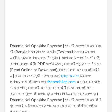
Dharma Nei Opekkha Royeche | ধর্ম নেই, অপেক্ষা রয়েছে বাংলা
বই (Bangla boi) তাসলিমা নাসরিন (Taslima Nasrin) এর লেখা
একটি অন্যতম জনপ্রিয় বাংলা উপন্যাস। বাংলা ভাষায় প্রকাশিত ধর্ম নেই,
অপেক্ষা রয়েছে বইটির PDF আপনি এখন খুব সহজেই পড়তে ও ডাউনলোড
(Read Online or Download) করতে পারবেন আমাদের এই সাইট
এ | আমরা সাহিত্য প্রেমী পাঠকদের জন্য
হুমায়ূন আহমেদ
এর সকল
জনপ্রিয় বাংলা বই সংগ্র করে
shopnobilap.com
এ শেয়ার করে থাকি,
যাতে আপনি খুব সহজেই আপনার পছন্দের বইটি হাতের নাগালেই পান।
আমাদের সংগ্রকৃত বই গুলোর স্ক্যান কপি / পিডিএফ অনেক মানসম্পন্ন।
Dharma Nei Opekkha Royeche | ধর্ম নেই, অপেক্ষা রয়েছে বইটি
খুব সহজেই ডাউনলোড করতে পারবেন অথবা আমাদের সাইটে অনলাইনে
পড়তে পারবেন।