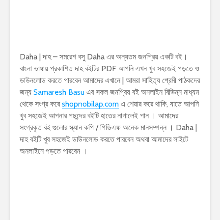
Daha | দাহ – সমরেশ বসু Daha এর অন্যতম জনপ্রিয় একটি বই।
বাংলা ভাষায় প্রকাশিত দাহ বইটির PDF আপনি এখন খুব সহজেই পড়তে ও
ডাউনলোড করতে পারবেন আমাদের এখানে | আমরা সাহিত্য প্রেমী পাঠকদের
জন্য
Samaresh Basu
এর সকল জনপ্রিয় বই অনলাইন বিভিন্ন মাধ্যম
থেকে সংগ্র করে
shopnobilap.com
এ শেয়ার করে থাকি, যাতে আপনি
খুব সহজেই আপনার পছন্দের বইটি হাতের নাগালেই পান । আমাদের
সংগ্রকৃত বই গুলোর স্ক্যান কপি / পিডিএফ অনেক মানসম্পন্ন । Daha |
দাহ বইটি খুব সহজেই ডাউনলোড করতে পারবেন অথবা আমাদের সাইটে
অনলাইনে পড়তে পারবেন ।