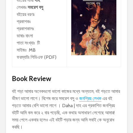
বইয়ের নামঃ
দাহ
লেখকঃ
সমরেশ বসু
বইয়ের ধরণঃ
প্রকাশকঃ
প্রকাশকালঃ
ভাষাঃ বাংলা
পাতা সংখ্যাঃ টি
সাইজঃ MB
ফরম্যাটঃ পিডিএফ (PDF)
Book Review
বই পড়া আমার অনেকগুলো ভালো কাজের মধ্যে অন্যতম, বই পড়তে আমার
ভীষণ ভালো লাগে। বিশেষ করে সমরেশ বসু ও
জনপ্রিয় লেখক
এর বই
পড়তে আমার বেশি ভালো লাগে । Daha | দাহ এর প্রকাশিত জনপ্রিয়
বইটি আমি কম করে ২ বার পড়েছি, এক কথায় অসাধারণ লেগেছে আমার!
সময় পেলে একবার হলেও এই বইটি পড়ার জন্য আমি সবাই কে অনুরোধ
করছি।