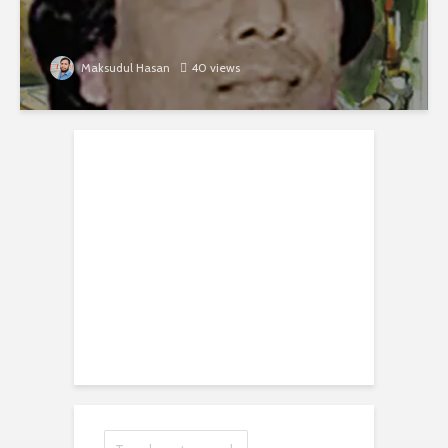
Maksudul Hasan
40 views