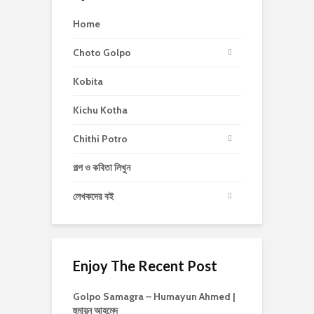
Home
Choto Golpo
Kobita
Kichu Kotha
Chithi Potro
গল্প ও কবিতা লিখুন
লেখকদের বই
Enjoy The Recent Post
Golpo Samagra – Humayun Ahmed |
হুমায়ূন আহমেদ