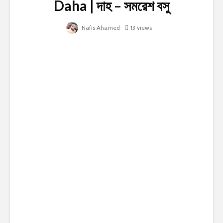
Daha | দাহ – সমরেশ বসু
Nafis Ahamed
13 views