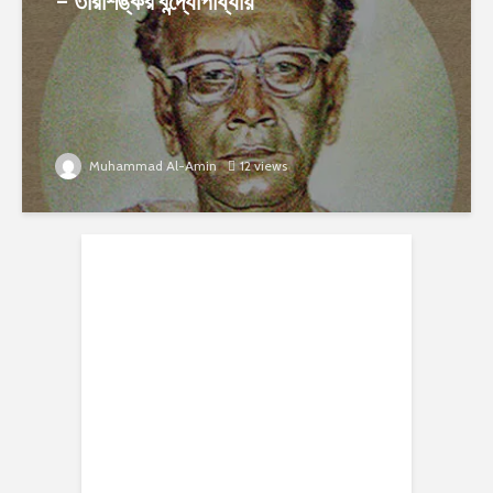
– তারাশঙ্কর বন্দ্যোপাধ্যায়
Muhammad Al-Amin
12 views