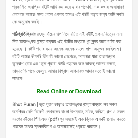
প্রকাশিত জনপ্রিয় বইটি আমি কম করে ২ বার পড়েছি, এক কথায় অসাধারণ
লেগেছে আমার! সময় পেলে একবার হলেও এই বইটি পড়ার জন্য আমি সবাই
কে অনুরোধ করছি।
পাঠপ্রতিক্রিয়াঃ
রহস্য ধাঁচের গল্প নিয়ে রচিত এই বইটি, গল্প-চরিত্রের নানা
দিক তারাশঙ্কর বন্দ্যোপাধ্যায় এই বইটির মাধ্যমে খুব সুন্দর ভাবে বর্ণনা করা
হয়েছে । বইটি পড়ার সময় অনেক অনেক ভালো লাগা অনুভব করছিলাম।
বইটি আমার ভীষণই ভীষণই ভালো লেগেছে, আপনারা যারা তারাশঙ্কর
বন্দ্যোপাধ্যায় এর “ভূত পুরাণ” বইটি পড়বেন বলে ভাবছে তাদের বলবো,
তাড়াতাড়ি পড়ে ফেলুন, আমার বিশ্বাস আপনারও আমার মতোই ভালো
লাগবে!
Read Online or Download
Bhut Puran | ভূত পুরাণ ছাড়াও তারাশঙ্কর বন্দ্যোপাধ্যায় সহ সকল
জনপ্রিয় দেশি বিদেশী লেখকদের বাংলা উপন্যাস, নাটক, কবিতা, গল্প ও সকল
ধরণের বইয়ের পিডিএফ (pdf) খুব সহজেই এক ক্লিক এ ডাউনলোড করতে
পারবেন অথবা স্বপ্নবিলাপ এ অনলাইনেই পড়তে পারবেন।