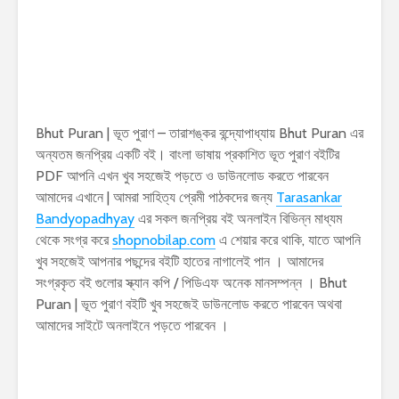
Bhut Puran | ভূত পুরাণ – তারাশঙ্কর বন্দ্যোপাধ্যায় Bhut Puran এর
অন্যতম জনপ্রিয় একটি বই। বাংলা ভাষায় প্রকাশিত ভূত পুরাণ বইটির
PDF আপনি এখন খুব সহজেই পড়তে ও ডাউনলোড করতে পারবেন
আমাদের এখানে | আমরা সাহিত্য প্রেমী পাঠকদের জন্য
Tarasankar
Bandyopadhyay
এর সকল জনপ্রিয় বই অনলাইন বিভিন্ন মাধ্যম
থেকে সংগ্র করে
shopnobilap.com
এ শেয়ার করে থাকি, যাতে আপনি
খুব সহজেই আপনার পছন্দের বইটি হাতের নাগালেই পান । আমাদের
সংগ্রকৃত বই গুলোর স্ক্যান কপি / পিডিএফ অনেক মানসম্পন্ন । Bhut
Puran | ভূত পুরাণ বইটি খুব সহজেই ডাউনলোড করতে পারবেন অথবা
আমাদের সাইটে অনলাইনে পড়তে পারবেন ।