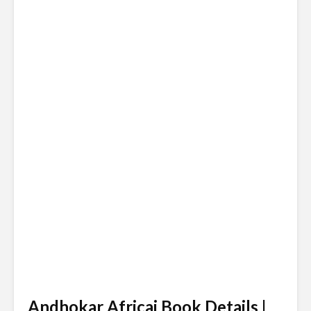
Andhokar Africai Book Details |