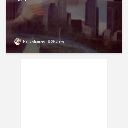
Nafis Ahamed
39 views