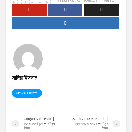
Thanks for Recommend!
সাদিয়া ইসলাম
VIEW ALL POSTS
Congor Kalo Buke |
Black Cross Er Kabole |
কঙ্গোর কালো বুকে – সাইমুম
ব্ল্যাক ক্রসের কবলে – সাইমুম
সিরিজ
সিরিজ