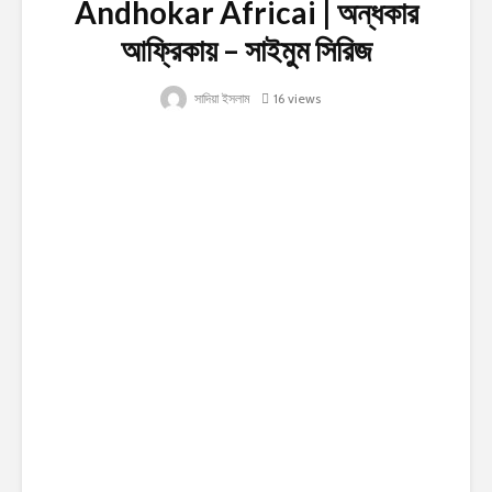
Andhokar Africai | অন্ধকার
আফ্রিকায় – সাইমুম সিরিজ
সাদিয়া ইসলাম
16 views