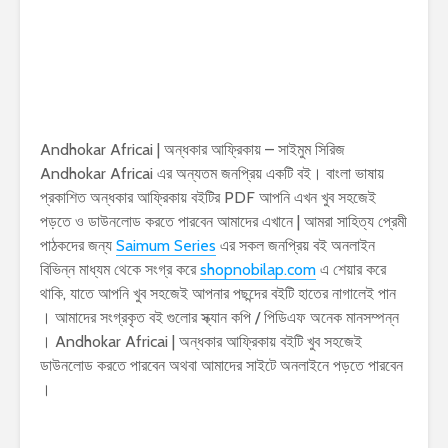
Andhokar Africai | অন্ধকার আফ্রিকায় – সাইমুম সিরিজ
Andhokar Africai এর অন্যতম জনপ্রিয় একটি বই। বাংলা ভাষায়
প্রকাশিত অন্ধকার আফ্রিকায় বইটির PDF আপনি এখন খুব সহজেই
পড়তে ও ডাউনলোড করতে পারবেন আমাদের এখানে | আমরা সাহিত্য প্রেমী
পাঠকদের জন্য
Saimum Series
এর সকল জনপ্রিয় বই অনলাইন
বিভিন্ন মাধ্যম থেকে সংগ্র করে
shopnobilap.com
এ শেয়ার করে
থাকি, যাতে আপনি খুব সহজেই আপনার পছন্দের বইটি হাতের নাগালেই পান
। আমাদের সংগ্রকৃত বই গুলোর স্ক্যান কপি / পিডিএফ অনেক মানসম্পন্ন
। Andhokar Africai | অন্ধকার আফ্রিকায় বইটি খুব সহজেই
ডাউনলোড করতে পারবেন অথবা আমাদের সাইটে অনলাইনে পড়তে পারবেন
।