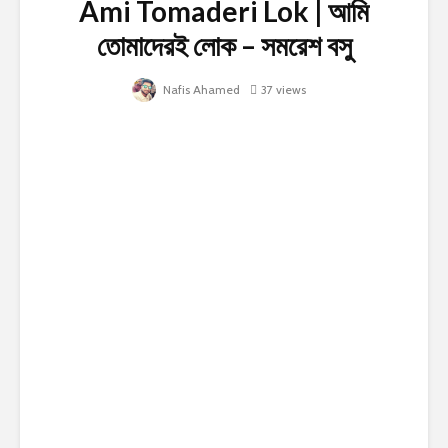
Ami Tomaderi Lok | আমি
তোমাদেরই লোক – সমরেশ বসু
Nafis Ahamed
37 views