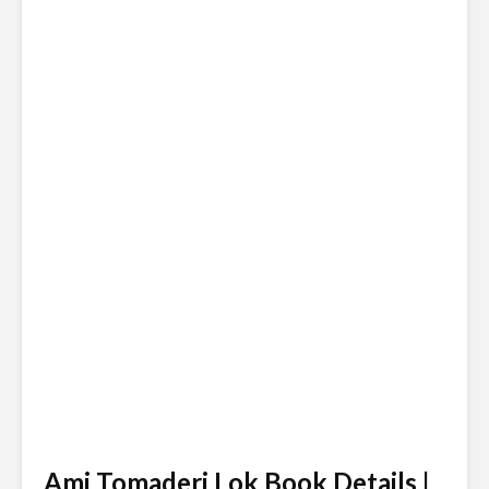
Ami Tomaderi Lok Book Details |