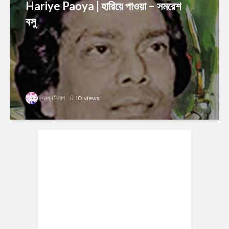
Hariye Paoya | হারিয়ে পাওয়া – সমরেশ
বসু
স্বপ্ন বিলাপ
10 views