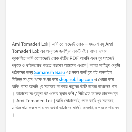
Ami Tomaderi Lok | আমি তোমাদেরই লোক – সমরেশ বসু Ami
Tomaderi Lok এর অন্যতম জনপ্রিয় একটি বই। বাংলা ভাষায়
প্রকাশিত আমি তোমাদেরই লোক বইটির PDF আপনি এখন খুব সহজেই
পড়তে ও ডাউনলোড করতে পারবেন আমাদের এখানে | আমরা সাহিত্য প্রেমী
পাঠকদের জন্য
Samaresh Basu
এর সকল জনপ্রিয় বই অনলাইন
বিভিন্ন মাধ্যম থেকে সংগ্র করে
shopnobilap.com
এ শেয়ার করে
থাকি, যাতে আপনি খুব সহজেই আপনার পছন্দের বইটি হাতের নাগালেই পান
। আমাদের সংগ্রকৃত বই গুলোর স্ক্যান কপি / পিডিএফ অনেক মানসম্পন্ন
। Ami Tomaderi Lok | আমি তোমাদেরই লোক বইটি খুব সহজেই
ডাউনলোড করতে পারবেন অথবা আমাদের সাইটে অনলাইনে পড়তে পারবেন
।