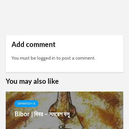
Add comment
You must be
logged in
to post a comment.
You may also like
SAMARESH-B
Bibor | বিবর – সমরেশ বসু