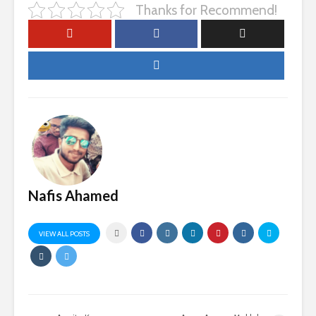
Thanks for Recommend!
Nafis Ahamed
VIEW ALL POSTS