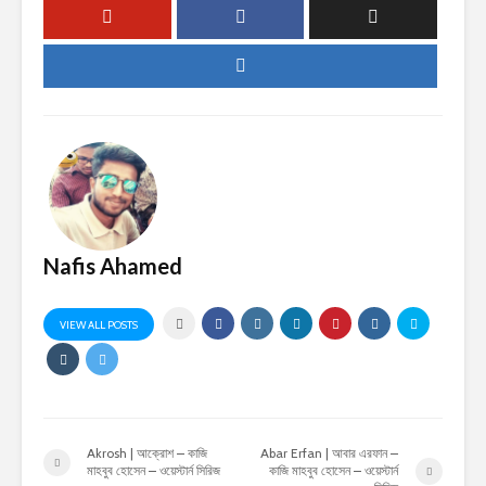
Nafis Ahamed
VIEW ALL POSTS
Akrosh | আক্রোশ – কাজি
Abar Erfan | আবার এরফান –
মাহবুব হোসেন – ওয়েস্টার্ন সিরিজ
কাজি মাহবুব হোসেন – ওয়েস্টার্ন