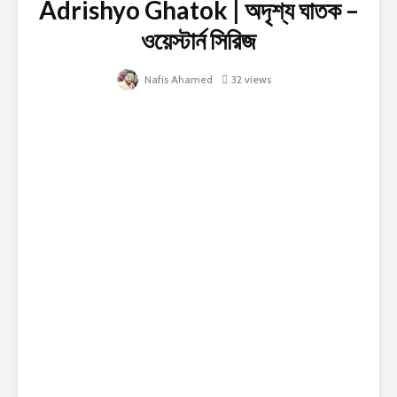
Adrishyo Ghatok | অদৃশ্য ঘাতক –
ওয়েস্টার্ন সিরিজ
Nafis Ahamed
32 views