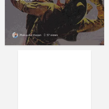
Maksudul Hasan
57 views