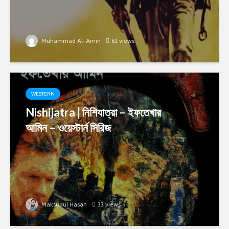
Muhammad Al-Amin
62 views
WESTERN
Nishijatra | নিশিযাত্রা – ইফতেখার
আমিন – ওয়েস্টার্ন সিরিজ
Maksudul Hasan
33 views