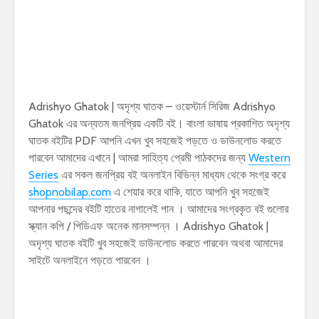
Adrishyo Ghatok | অদৃশ্য ঘাতক – ওয়েস্টার্ন সিরিজ Adrishyo
Ghatok এর অন্যতম জনপ্রিয় একটি বই। বাংলা ভাষায় প্রকাশিত অদৃশ্য
ঘাতক বইটির PDF আপনি এখন খুব সহজেই পড়তে ও ডাউনলোড করতে
পারবেন আমাদের এখানে | আমরা সাহিত্য প্রেমী পাঠকদের জন্য
Western
Series
এর সকল জনপ্রিয় বই অনলাইন বিভিন্ন মাধ্যম থেকে সংগ্র করে
shopnobilap.com
এ শেয়ার করে থাকি, যাতে আপনি খুব সহজেই
আপনার পছন্দের বইটি হাতের নাগালেই পান । আমাদের সংগ্রকৃত বই গুলোর
স্ক্যান কপি / পিডিএফ অনেক মানসম্পন্ন । Adrishyo Ghatok |
অদৃশ্য ঘাতক বইটি খুব সহজেই ডাউনলোড করতে পারবেন অথবা আমাদের
সাইটে অনলাইনে পড়তে পারবেন ।