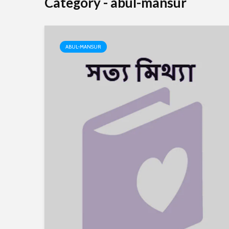
Category - abul-mansur
ABUL-MANSUR