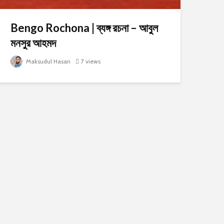
Bengo Rochona | ব্যঙ্গ রচনা – আবুল
মনসুর আহমদ
Maksudul Hasan
7 views