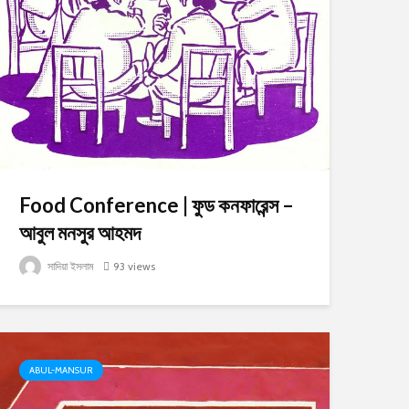
Food Conference | ফুড কনফারেন্স –
আবুল মনসুর আহমদ
সাদিয়া ইসলাম
93 views
ABUL-MANSUR