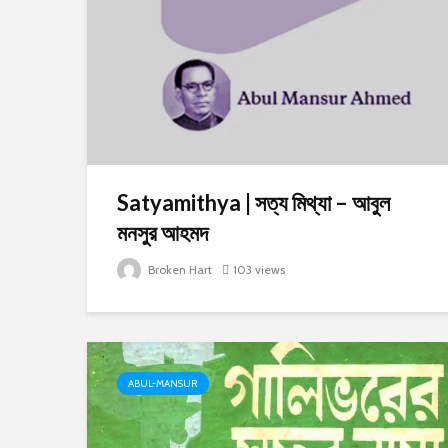
Satyamithya | সত্য মিথ্যা – আবুল
মনসুর আহমদ
Broken Hart
103 views
ABUL-MANSUR