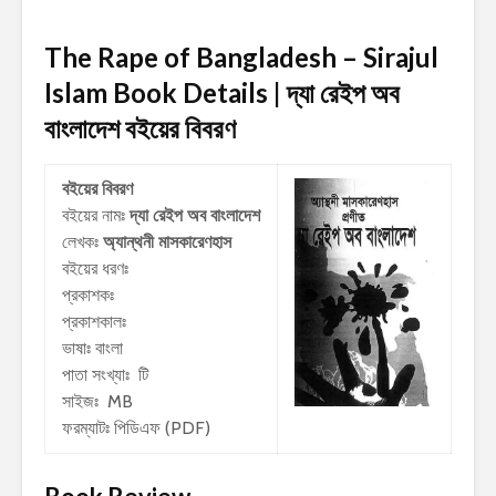
The Rape of Bangladesh – Sirajul
Islam Book Details | দ্যা রেইপ অব
বাংলাদেশ
বইয়ের বিবরণ
বইয়ের বিবরণ
বইয়ের নামঃ
দ্যা রেইপ অব বাংলাদেশ
লেখকঃ
অ্যান্থনী মাসকারেণহাস
বইয়ের ধরণঃ
প্রকাশকঃ
প্রকাশকালঃ
ভাষাঃ বাংলা
পাতা সংখ্যাঃ টি
সাইজঃ MB
ফরম্যাটঃ পিডিএফ (PDF)