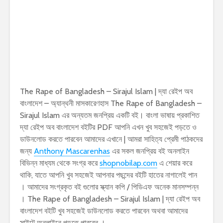
The Rape of Bangladesh – Sirajul Islam | দ্যা রেইপ অব
বাংলাদেশ – অ্যান্থনী মাসকারেণহাস The Rape of Bangladesh –
Sirajul Islam এর অন্যতম জনপ্রিয় একটি বই। বাংলা ভাষায় প্রকাশিত
দ্যা রেইপ অব বাংলাদেশ বইটির PDF আপনি এখন খুব সহজেই পড়তে ও
ডাউনলোড করতে পারবেন আমাদের এখানে | আমরা সাহিত্য প্রেমী পাঠকদের
জন্য
Anthony Mascarenhas
এর সকল জনপ্রিয় বই অনলাইন
বিভিন্ন মাধ্যম থেকে সংগ্র করে
shopnobilap.com
এ শেয়ার করে
থাকি, যাতে আপনি খুব সহজেই আপনার পছন্দের বইটি হাতের নাগালেই পান
। আমাদের সংগ্রকৃত বই গুলোর স্ক্যান কপি / পিডিএফ অনেক মানসম্পন্ন
। The Rape of Bangladesh – Sirajul Islam | দ্যা রেইপ অব
বাংলাদেশ বইটি খুব সহজেই ডাউনলোড করতে পারবেন অথবা আমাদের
সাইটে অনলাইনে পড়তে পারবেন ।