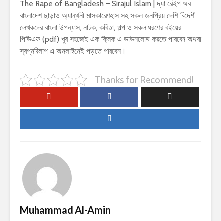
The Rape of Bangladesh – Sirajul Islam | দ্যা রেইপ অব
বাংলাদেশ ছাড়াও অ্যান্থনী মাসকারেণহাস সহ সকল জনপ্রিয় দেশি বিদেশী
লেখকদের বাংলা উপন্যাস, নাটক, কবিতা, গল্প ও সকল ধরণের বইয়ের
পিডিএফ (pdf) খুব সহজেই এক ক্লিক এ ডাউনলোড করতে পারবেন অথবা
স্বপ্নবিলাপ এ অনলাইনেই পড়তে পারবেন।
Thanks for Recommend!
Muhammad Al-Amin