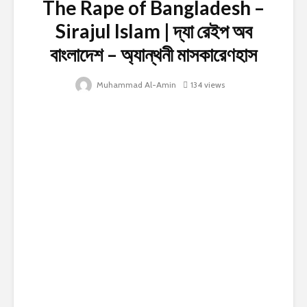
The Rape of Bangladesh –
Sirajul Islam | দ্যা রেইপ অব
বাংলাদেশ – অ্যান্থনী মাসকারেণহাস
Muhammad Al-Amin
134 views