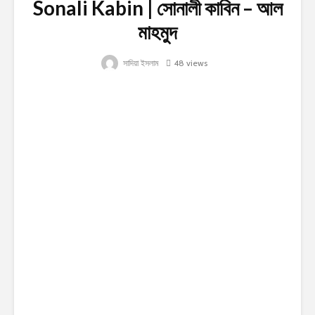
Sonali Kabin | সোনালী কাবিন – আল
মাহমুদ
সাদিয়া ইসলাম
48 views