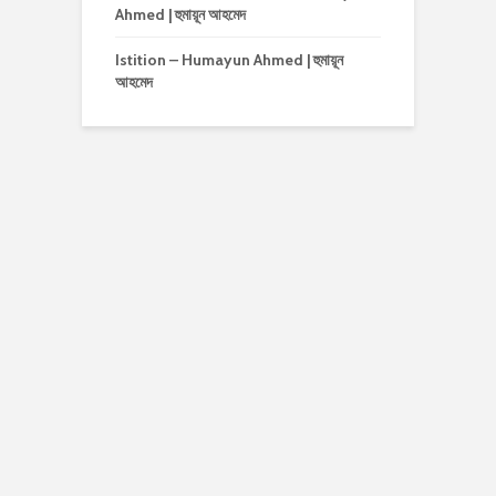
Ahmed | হুমায়ূন আহমেদ
Istition – Humayun Ahmed | হুমায়ূন
আহমেদ