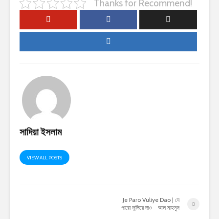
Thanks for Recommend!
সাদিয়া ইসলাম
VIEW ALL POSTS
Je Paro Vuliye Dao | যে
পারো ভুলিয়ে দাও – আল মাহমুদ