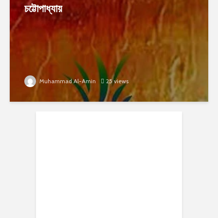
চট্টোপাধ্যায়
Muhammad Al-Amin
25 views