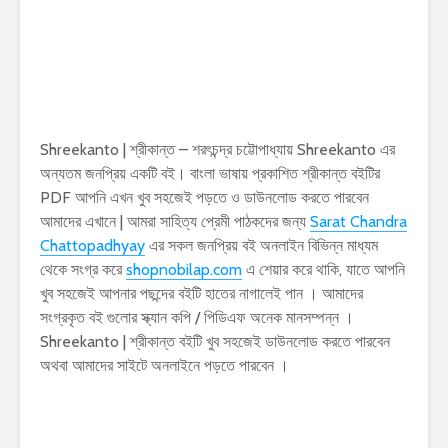
Shreekanto | শ্রীকান্ত – শরৎচন্দ্র চট্টোপাধ্যায় Shreekanto এর
অন্যতম জনপ্রিয় একটি বই। বাংলা ভাষায় প্রকাশিত শ্রীকান্ত বইটির
PDF আপনি এখন খুব সহজেই পড়তে ও ডাউনলোড করতে পারবেন
আমাদের এখানে | আমরা সাহিত্য প্রেমী পাঠকদের জন্য
Sarat Chandra
Chattopadhyay
এর সকল জনপ্রিয় বই অনলাইন বিভিন্ন মাধ্যম
থেকে সংগ্র করে
shopnobilap.com
এ শেয়ার করে থাকি, যাতে আপনি
খুব সহজেই আপনার পছন্দের বইটি হাতের নাগালেই পান । আমাদের
সংগ্রকৃত বই গুলোর স্ক্যান কপি / পিডিএফ অনেক মানসম্পন্ন ।
Shreekanto | শ্রীকান্ত বইটি খুব সহজেই ডাউনলোড করতে পারবেন
অথবা আমাদের সাইটে অনলাইনে পড়তে পারবেন ।