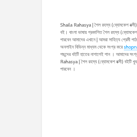
Shaila Rahasya | শৈল রহস্য (ব্যোমকেশ বক্সী) 
বই। বাংলা ভাষায় প্রকাশিত শৈল রহস্য (ব্যোম
পারবেন আমাদের এখানে | আমরা সাহিত্য প্রেমী প
অনলাইন বিভিন্ন মাধ্যম থেকে সংগ্র করে
shopn
পছন্দের বইটি হাতের নাগালেই পান । আমাদের সংগ্
Rahasya | শৈল রহস্য (ব্যোমকেশ বক্সী) বইটি
পারবেন ।