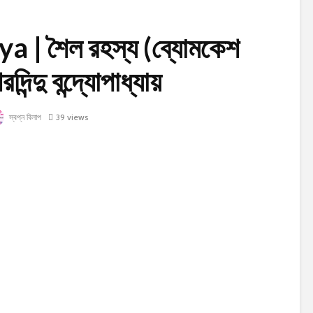
 | শৈল রহস্য (ব্যোমকেশ
রদিন্দু বন্দ্যোপাধ্যায়
স্বপ্ন বিলাপ
39 views