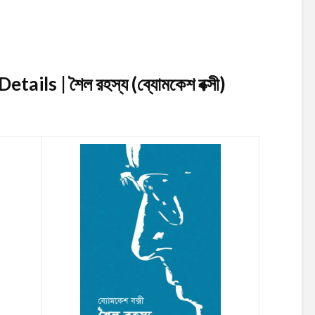
ils | শৈল রহস্য (ব্যোমকেশ বক্সী)