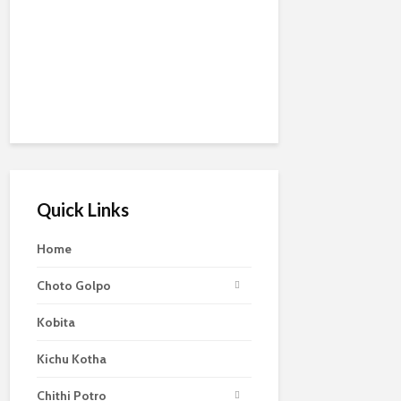
Quick Links
Home
Choto Golpo
Kobita
Kichu Kotha
Chithi Potro