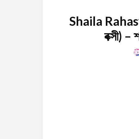
Shaila Rahasya
বক্সী) – শ