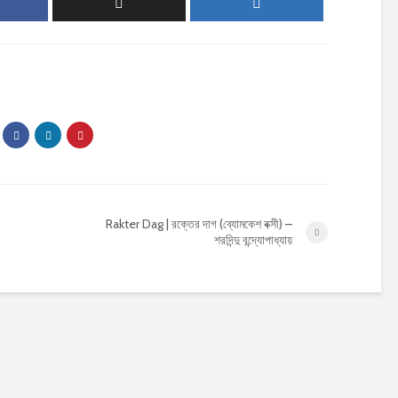
Rakter Dag | রক্তের দাগ (ব্যোমকেশ বক্সী) –
শরদিন্দু বন্দ্যোপাধ্যায়