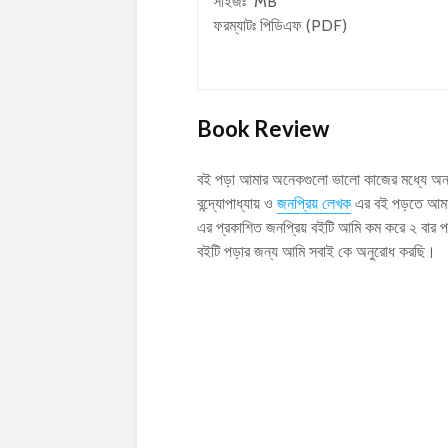
সাইজঃ MB
ফরম্যাটঃ পিডিএফ (PDF)
Book Review
বই পড়া আমার অনেকগুলো ভালো কাজের মধ্যে অন্
বন্দ্যোপাধ্যায় ও
জনপ্রিয় লেখক
এর বই পড়তে আমার 
এর প্রকাশিত জনপ্রিয় বইটি আমি কম করে ২ বার
বইটি পড়ার জন্য আমি সবাই কে অনুরোধ করছি।