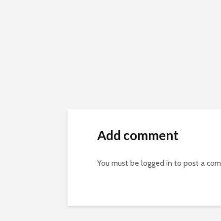
Add comment
You must be
logged in
to post a co