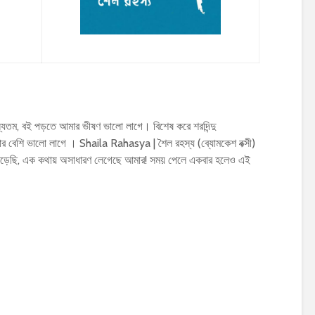
যতম, বই পড়তে আমার ভীষণ ভালো লাগে। বিশেষ করে শরদিন্দু
বেশি ভালো লাগে । Shaila Rahasya | শৈল রহস্য (ব্যোমকেশ বক্সী)
 পড়েছি, এক কথায় অসাধারণ লেগেছে আমার! সময় পেলে একবার হলেও এই