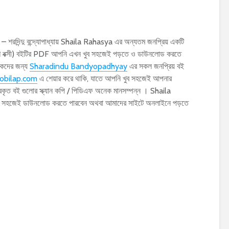
– শরদিন্দু বন্দ্যোপাধ্যায় Shaila Rahasya এর অন্যতম জনপ্রিয় একটি
কেশ বক্সী) বইটির PDF আপনি এখন খুব সহজেই পড়তে ও ডাউনলোড করতে
াঠকদের জন্য
Sharadindu Bandyopadhyay
এর সকল জনপ্রিয় বই
obilap.com
এ শেয়ার করে থাকি, যাতে আপনি খুব সহজেই আপনার
রকৃত বই গুলোর স্ক্যান কপি / পিডিএফ অনেক মানসম্পন্ন । Shaila
 খুব সহজেই ডাউনলোড করতে পারবেন অথবা আমাদের সাইটে অনলাইনে পড়তে