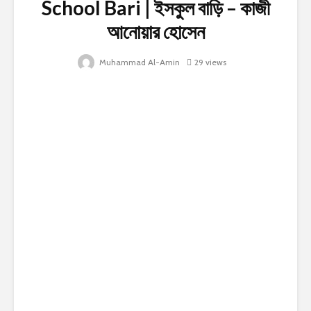
School Bari | ইসকুল বাড়ি – কাজী
আনোয়ার হোসেন
Muhammad Al-Amin
29 views