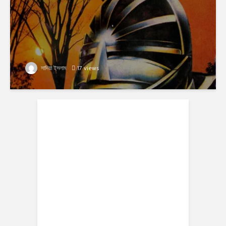
সাদিয়া ইসলাম
17 views