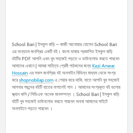
School Bari | ইসকুল বাড়ি – কাজী আনোয়ার হোসেন School Bari
এর অন্যতম জনপ্রিয় একটি বই। বাংলা ভাষায় প্রকাশিত ইসকুল বাড়ি
বইটির PDF আপনি এখন খুব সহজেই পড়তে ও ডাউনলোড করতে পারবেন
আমাদের এখানে | আমরা সাহিত্য প্রেমী পাঠকদের জন্য
Kazi Anwar
Hossain
এর সকল জনপ্রিয় বই অনলাইন বিভিন্ন মাধ্যম থেকে সংগ্র
করে
shopnobilap.com
এ শেয়ার করে থাকি, যাতে আপনি খুব সহজেই
আপনার পছন্দের বইটি হাতের নাগালেই পান । আমাদের সংগ্রকৃত বই গুলোর
স্ক্যান কপি / পিডিএফ অনেক মানসম্পন্ন । School Bari | ইসকুল বাড়ি
বইটি খুব সহজেই ডাউনলোড করতে পারবেন অথবা আমাদের সাইটে
অনলাইনে পড়তে পারবেন ।