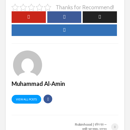
Thanks for Recommend!
Muhammad Al-Amin
VIEW ALL POSTS
Robinhood | রবিন হুড –
কাজী আনোয়ার হোসেন