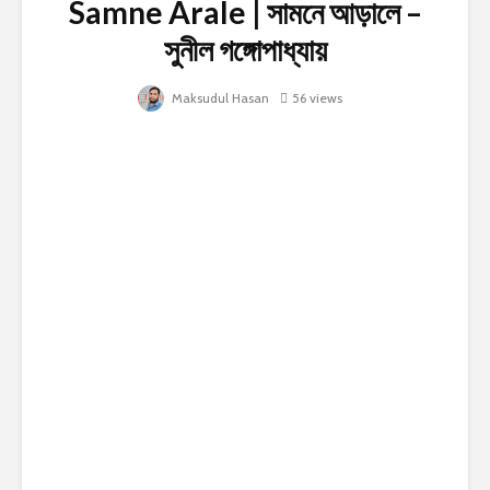
Samne Arale | সামনে আড়ালে –
সুনীল গঙ্গোপাধ্যায়
Maksudul Hasan
56 views