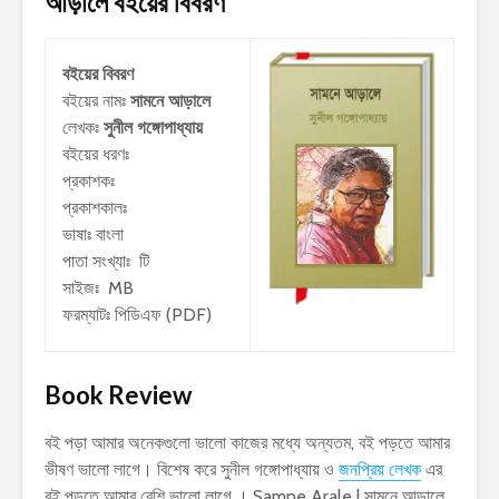
আড়ালে
বইয়ের বিবরণ
বইয়ের বিবরণ
বইয়ের নামঃ
সামনে আড়ালে
লেখকঃ
সুনীল গঙ্গোপাধ্যায়
বইয়ের ধরণঃ
প্রকাশকঃ
প্রকাশকালঃ
ভাষাঃ বাংলা
পাতা সংখ্যাঃ টি
সাইজঃ MB
ফরম্যাটঃ পিডিএফ (PDF)
Book Review
বই পড়া আমার অনেকগুলো ভালো কাজের মধ্যে অন্যতম, বই পড়তে আমার
ভীষণ ভালো লাগে। বিশেষ করে সুনীল গঙ্গোপাধ্যায় ও
জনপ্রিয় লেখক
এর
বই পড়তে আমার বেশি ভালো লাগে । Samne Arale | সামনে আড়ালে