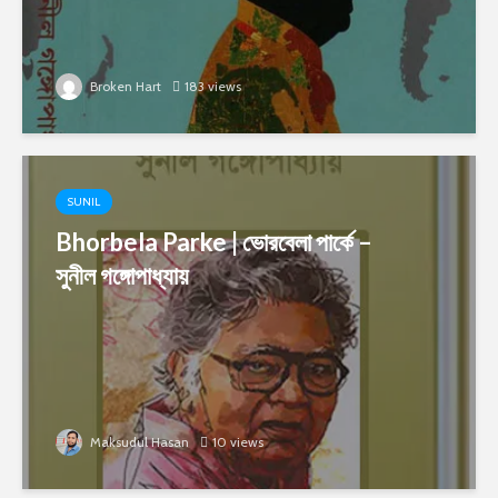
Broken Hart
183 views
SUNIL
Bhorbela Parke | ভোরবেলা পার্কে –
সুনীল গঙ্গোপাধ্যায়
Maksudul Hasan
10 views