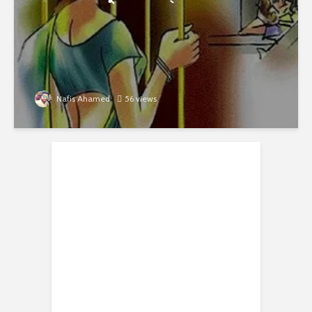
Nafis Ahamed
56 views