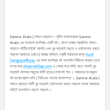
Samne Arale | সামনে আড়ালে – সুনীল গঙ্গোপাধ্যায় Samne
Arale এর অন্যতম জনপ্রিয় একটি বই। বাংলা ভাষায় প্রকাশিত সামনে
আড়ালে বইটির PDF আপনি এখন খুব সহজেই পড়তে ও ডাউনলোড করতে
পারবেন আমাদের এখানে | আমরা সাহিত্য প্রেমী পাঠকদের জন্য
Sunil
Gangopadhyay
এর সকল জনপ্রিয় বই অনলাইন বিভিন্ন মাধ্যম থেকে
সংগ্র করে
shopnobilap.com
এ শেয়ার করে থাকি, যাতে আপনি খুব
সহজেই আপনার পছন্দের বইটি হাতের নাগালেই পান । আমাদের সংগ্রকৃত
বই গুলোর স্ক্যান কপি / পিডিএফ অনেক মানসম্পন্ন । Samne Arale |
সামনে আড়ালে বইটি খুব সহজেই ডাউনলোড করতে পারবেন অথবা আমাদের
সাইটে অনলাইনে পড়তে পারবেন ।