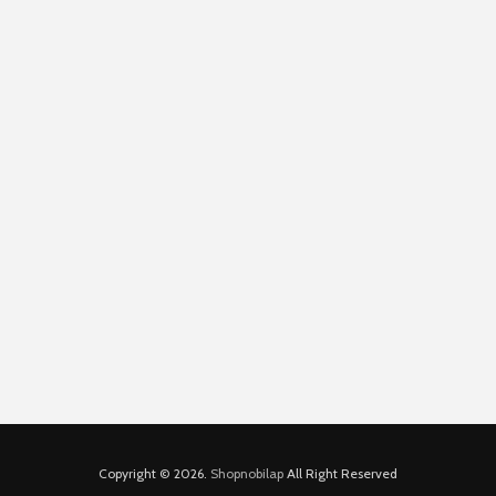
Copyright © 2026.
Shopnobilap
All Right Reserved