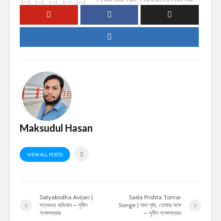
Maksudul Hasan
VIEW ALL POSTS
Satyabodha Avijan |
Sada Prishta Tomar
সত্যবদ্ধ অভিযান – সুনীল
Songe | সাদা পৃষ্ঠা, তোমার সঙ্গে
গঙ্গোপাধ্যায়
– সুনীল গঙ্গোপাধ্যায়