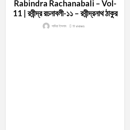
Rabindra Rachanabali – Vol-
11 | রবীন্দ্র রচনাবলী-১১ – রবীন্দ্রনাথ ঠাকুর
সাদিয়া ইসলাম
11 views