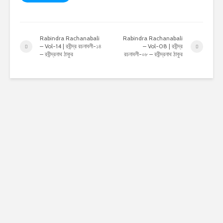
Rabindra Rachanabali
Rabindra Rachanabali
– Vol-14 | রবীন্দ্র রচনাবলী-১৪
– Vol-08 | রবীন্দ্র
– রবীন্দ্রনাথ ঠাকুর
রচনাবলী-০৮ – রবীন্দ্রনাথ ঠাকুর