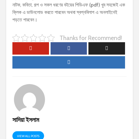
নাটক, কবিতা, গল্প ও সকল ধরণের বইয়ের পিডিএফ (pdf) খুব সহজেই এক
ক্লিক এ ডাউনলোড করতে পারবেন অথবা স্বপ্নবিলাপ এ অনলাইনেই
পড়তে পারবেন।
Thanks for Recommend!
সাদিয়া ইসলাম
VIEW ALL POSTS