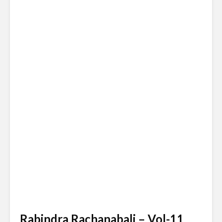
Rabindra Rachanabali – Vol-11