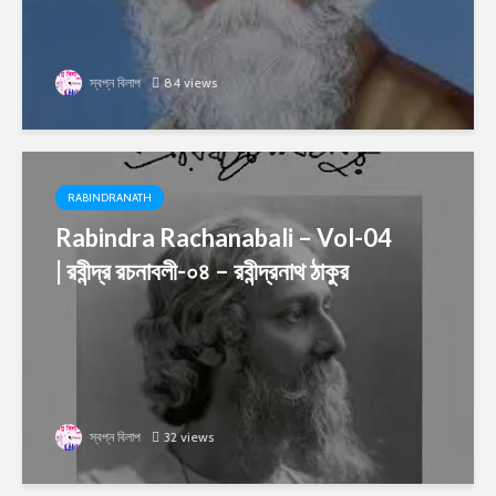
স্বপ্ন বিলাপ
84 views
RABINDRANATH
Rabindra Rachanabali – Vol-04
| রবীন্দ্র রচনাবলী-০৪ – রবীন্দ্রনাথ ঠাকুর
স্বপ্ন বিলাপ
32 views