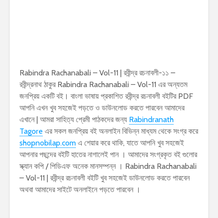
Rabindra Rachanabali – Vol-11 | রবীন্দ্র রচনাবলী-১১ –
রবীন্দ্রনাথ ঠাকুর Rabindra Rachanabali – Vol-11 এর অন্যতম
জনপ্রিয় একটি বই। বাংলা ভাষায় প্রকাশিত রবীন্দ্র রচনাবলী বইটির PDF
আপনি এখন খুব সহজেই পড়তে ও ডাউনলোড করতে পারবেন আমাদের
এখানে | আমরা সাহিত্য প্রেমী পাঠকদের জন্য
Rabindranath
Tagore
এর সকল জনপ্রিয় বই অনলাইন বিভিন্ন মাধ্যম থেকে সংগ্র করে
shopnobilap.com
এ শেয়ার করে থাকি, যাতে আপনি খুব সহজেই
আপনার পছন্দের বইটি হাতের নাগালেই পান । আমাদের সংগ্রকৃত বই গুলোর
স্ক্যান কপি / পিডিএফ অনেক মানসম্পন্ন । Rabindra Rachanabali
– Vol-11 | রবীন্দ্র রচনাবলী বইটি খুব সহজেই ডাউনলোড করতে পারবেন
অথবা আমাদের সাইটে অনলাইনে পড়তে পারবেন ।