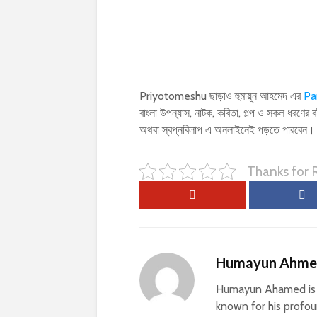
Priyotomeshu ছাড়াও হুমায়ূন আহমেদ এর
Pa
বাংলা উপন্যাস, নাটক, কবিতা, গল্প ও সকল ধরণ
অথবা স্বপ্নবিলাপ এ অনলাইনেই পড়তে পারবেন।
Thanks for
Humayun Ahm
Humayun Ahamed is a
known for his profoun