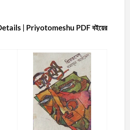
etails | Priyotomeshu PDF
বইয়ের