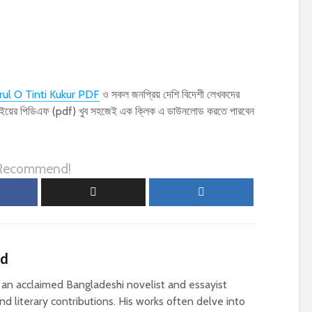
rul O Tinti Kukur PDF
ও সকল জনপ্রিয় দেশি বিদেশী লেখকদের
ের বইয়ের পিডিএফ (pdf) খুব সহজেই এক ক্লিক এ ডাউনলোড করতে পারবেন
 Recommend!
ed
n acclaimed Bangladeshi novelist and essayist
d literary contributions. His works often delve into