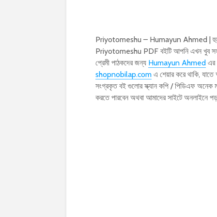
Priyotomeshu – Humayun Ahmed | হুমায়ূন
Priyotomeshu PDF বইটি আপনি এখন খুব সহজ
প্রেমী পাঠকদের জন্য
Humayun Ahmed
এর 
shopnobilap.com
এ শেয়ার করে থাকি, যাতে
সংগ্রকৃত বই গুলোর স্ক্যান কপি / পিডিএফ অ
করতে পারবেন অথবা আমাদের সাইটে অনলাইনে প