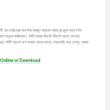
, গল্প-চরিত্রের নানা দিক হুমায়ূন আহমেদ স্যার খুব সুন্দর ভাবে বর্ণনা
াগা অনুভব করছিলাম। বইটি আমার ভীষণই ভীষণই ভালো লেগেছে,
hu” বইটি পড়বেন বলে ভাবছে তাদের বলবো, তাড়াতাড়ি পড়ে ফেলুন, আমার
Online or Download