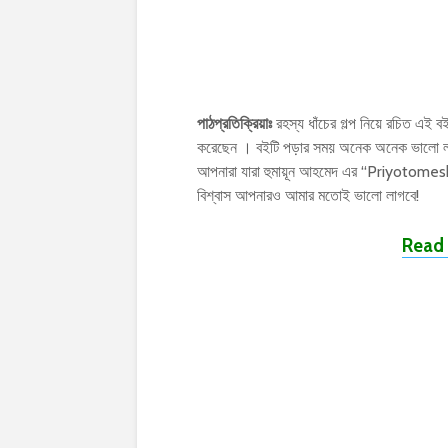
পাঠপ্রতিক্রিয়াঃ
রহস্য ধাঁচের গল্প নিয়ে রচিত এই বইটি
করেছেন । বইটি পড়ার সময় অনেক অনেক ভালো ল
আপনারা যারা হুমায়ূন আহমেদ এর “Priyotomes
বিশ্বাস আপনারও আমার মতোই ভালো লাগবে!
Read 