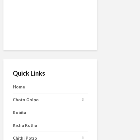
Quick Links
Home
Choto Golpo
Kobita
Kichu Kotha
Chithi Potro