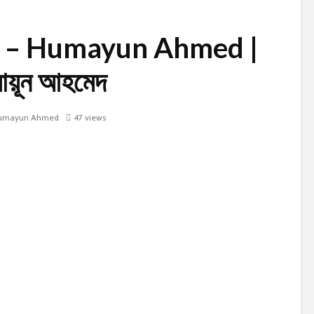
 – Humayun Ahmed |
মায়ূন আহমেদ
umayun Ahmed
47 views