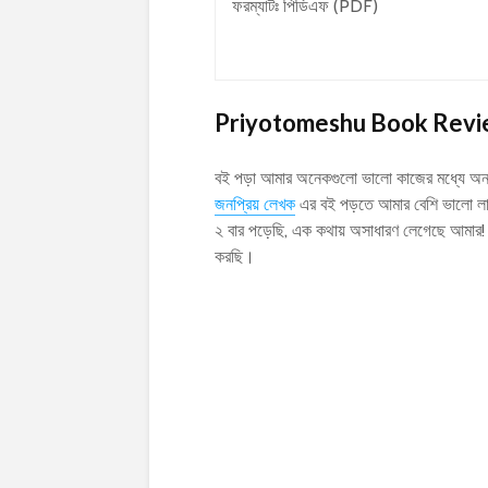
ফরম্যাটঃ পিডিএফ (PDF)
Priyotomeshu Book Rev
বই পড়া আমার অনেকগুলো ভালো কাজের মধ্যে অন্
জনপ্রিয় লেখক
এর বই পড়তে আমার বেশি ভালো লা
২ বার পড়েছি, এক কথায় অসাধারণ লেগেছে আমার!
করছি।