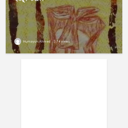
Humayun Ahmed
74 views