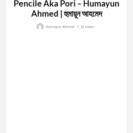
Pencile Aka Pori – Humayun
Ahmed | হুমায়ূন আহমেদ
Humayun Ahmed
32 views