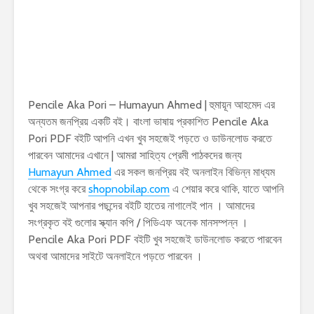
Pencile Aka Pori – Humayun Ahmed | হুমায়ূন আহমেদ এর
অন্যতম জনপ্রিয় একটি বই। বাংলা ভাষায় প্রকাশিত Pencile Aka
Pori PDF বইটি আপনি এখন খুব সহজেই পড়তে ও ডাউনলোড করতে
পারবেন আমাদের এখানে | আমরা সাহিত্য প্রেমী পাঠকদের জন্য
Humayun Ahmed
এর সকল জনপ্রিয় বই অনলাইন বিভিন্ন মাধ্যম
থেকে সংগ্র করে
shopnobilap.com
এ শেয়ার করে থাকি, যাতে আপনি
খুব সহজেই আপনার পছন্দের বইটি হাতের নাগালেই পান । আমাদের
সংগ্রকৃত বই গুলোর স্ক্যান কপি / পিডিএফ অনেক মানসম্পন্ন ।
Pencile Aka Pori PDF বইটি খুব সহজেই ডাউনলোড করতে পারবেন
অথবা আমাদের সাইটে অনলাইনে পড়তে পারবেন ।