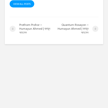
VIEW ALL POSTS
Prothom Prohor –
Quantum Rosayon –
Humayun Ahmed | হুমায়ূন
Humayun Ahmed | হুমায়ূন
আহমেদ
আহমেদ