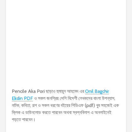
Pencile Aka Pori ছাড়াও হুমায়ূন আহমেদ এর
Onil Bagchir
Ekdin PDF
ও সকল জনপ্রিয় দেশি বিদেশী লেখকদের বাংলা উপন্যাস,
নাটক, কবিতা, গল্প ও সকল ধরণের বইয়ের পিডিএফ (pdf) খুব সহজেই এক
ক্লিক এ ডাউনলোড করতে পারবেন অথবা স্বপ্নবিলাপ এ অনলাইনেই
পড়তে পারবেন।