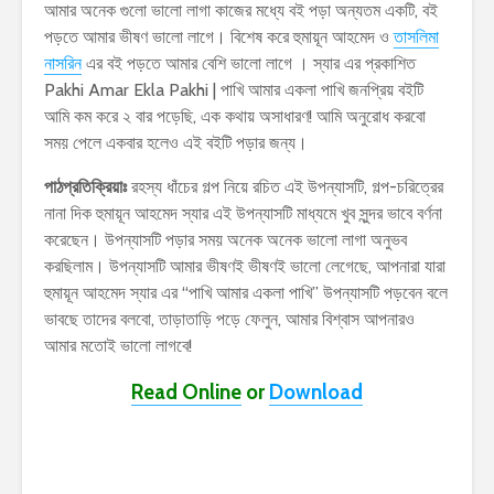
আমার অনেক গুলো ভালো লাগা কাজের মধ্যে বই পড়া অন্যতম একটি, বই
পড়তে আমার ভীষণ ভালো লাগে। বিশেষ করে হুমায়ূন আহমেদ ও
তাসলিমা
নাসরিন
এর বই পড়তে আমার বেশি ভালো লাগে । স্যার এর প্রকাশিত
Pakhi Amar Ekla Pakhi | পাখি আমার একলা পাখি জনপ্রিয় বইটি
আমি কম করে ২ বার পড়েছি, এক কথায় অসাধারণ! আমি অনুরোধ করবো
সময় পেলে একবার হলেও এই বইটি পড়ার জন্য।
পাঠপ্রতিক্রিয়াঃ
রহস্য ধাঁচের গল্প নিয়ে রচিত এই উপন্যাসটি, গল্প-চরিত্রের
নানা দিক হুমায়ূন আহমেদ স্যার এই উপন্যাসটি মাধ্যমে খুব সুন্দর ভাবে বর্ণনা
করেছেন। উপন্যাসটি পড়ার সময় অনেক অনেক ভালো লাগা অনুভব
করছিলাম। উপন্যাসটি আমার ভীষণই ভীষণই ভালো লেগেছে, আপনারা যারা
হুমায়ূন আহমেদ স্যার এর “পাখি আমার একলা পাখি” উপন্যাসটি পড়বেন বলে
ভাবছে তাদের বলবো, তাড়াতাড়ি পড়ে ফেলুন, আমার বিশ্বাস আপনারও
আমার মতোই ভালো লাগবে!
Read Online
or
Download