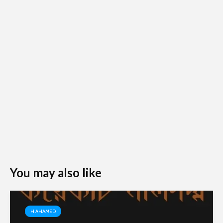
You may also like
H AHAMED