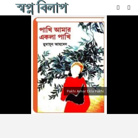
Pakhi Amar Ekla Pakhi