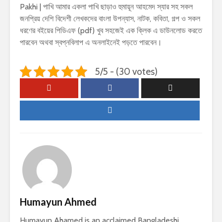
Pakhi | পাখি আমার একলা পাখি ছাড়াও হুমায়ূন আহমেদ স্যার সহ সকল
জনপ্রিয় দেশি বিদেশী লেখকদের বাংলা উপন্যাস, নাটক, কবিতা, গল্প ও সকল
ধরণের বইয়ের পিডিএফ (pdf) খুব সহজেই এক ক্লিক এ ডাউনলোড করতে
পারবেন অথবা স্বপ্নবিলাপ এ অনলাইনেই পড়তে পারবেন।
5/5 - (30 votes)
Humayun Ahmed
Humayun Ahamed is an acclaimed Bangladeshi