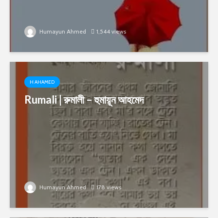
Humayun Ahmed
1,544 views
H AHAMED
Rumali | রুমালী – হুমায়ূন আহমেদ
Humayun Ahmed
178 views