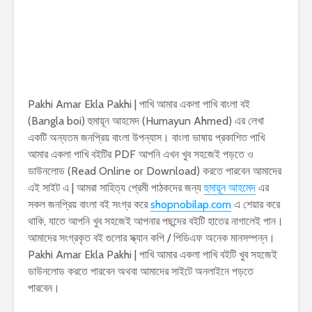
Pakhi Amar Ekla Pakhi | পাখি আমার একলা পাখি বাংলা বই
(Bangla boi) হুমায়ূন আহমেদ (Humayun Ahmed) এর লেখা
একটি অন্যতম জনপ্রিয় বাংলা উপন্যাস। বাংলা ভাষায় প্রকাশিত পাখি
আমার একলা পাখি বইটির PDF আপনি এখন খুব সহজেই পড়তে ও
ডাউনলোড (Read Online or Download) করতে পারবেন আমাদের
এই সাইট এ | আমরা সাহিত্য প্রেমী পাঠকদের জন্য
হুমায়ূন আহমেদ
এর
সকল জনপ্রিয় বাংলা বই সংগ্র করে
shopnobilap.com
এ শেয়ার করে
থাকি, যাতে আপনি খুব সহজেই আপনার পছন্দের বইটি হাতের নাগালেই পান।
আমাদের সংগ্রকৃত বই গুলোর স্ক্যান কপি / পিডিএফ অনেক মানসম্পন্ন।
Pakhi Amar Ekla Pakhi | পাখি আমার একলা পাখি বইটি খুব সহজেই
ডাউনলোড করতে পারবেন অথবা আমাদের সাইটে অনলাইনে পড়তে
পারবেন।