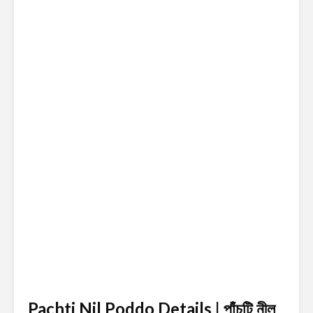
Pachti Nil Poddo Details | পাঁচটি নীল