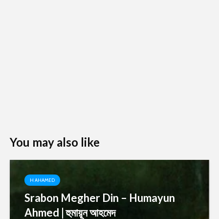
You may also like
H AHAMED
Srabon Megher Din – Humayun
Ahmed | হুমায়ূন আহমেদ