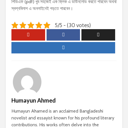
পিডিএফ (pdf) খুব সহজেই এক ক্লিক এ ডাউনলোড করতে পারবেন অথবা
স্বপ্নবিলাপ এ অনলাইনেই পড়তে পারবেন।
5/5 - (30 votes)
Humayun Ahmed
Humayun Ahamed is an acclaimed Bangladeshi
novelist and essayist known for his profound literary
contributions. His works often delve into the