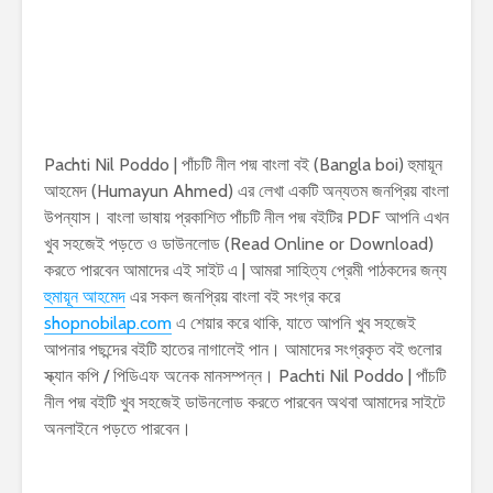
Pachti Nil Poddo | পাঁচটি নীল পদ্ম বাংলা বই (Bangla boi) হুমায়ূন
আহমেদ (Humayun Ahmed) এর লেখা একটি অন্যতম জনপ্রিয় বাংলা
উপন্যাস। বাংলা ভাষায় প্রকাশিত পাঁচটি নীল পদ্ম বইটির PDF আপনি এখন
খুব সহজেই পড়তে ও ডাউনলোড (Read Online or Download)
করতে পারবেন আমাদের এই সাইট এ | আমরা সাহিত্য প্রেমী পাঠকদের জন্য
হুমায়ূন আহমেদ
এর সকল জনপ্রিয় বাংলা বই সংগ্র করে
shopnobilap.com
এ শেয়ার করে থাকি, যাতে আপনি খুব সহজেই
আপনার পছন্দের বইটি হাতের নাগালেই পান। আমাদের সংগ্রকৃত বই গুলোর
স্ক্যান কপি / পিডিএফ অনেক মানসম্পন্ন। Pachti Nil Poddo | পাঁচটি
নীল পদ্ম বইটি খুব সহজেই ডাউনলোড করতে পারবেন অথবা আমাদের সাইটে
অনলাইনে পড়তে পারবেন।