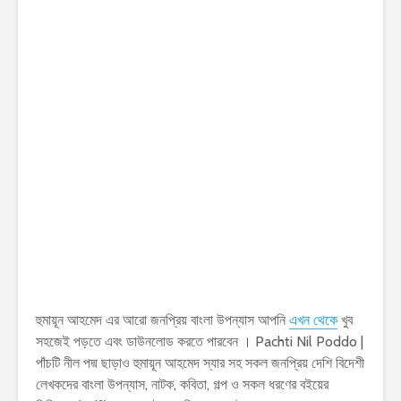
হুমায়ূন আহমেদ এর আরো জনপ্রিয় বাংলা উপন্যাস আপনি
এখন থেকে
খুব
সহজেই পড়তে এবং ডাউনলোড করতে পারবেন । Pachti Nil Poddo |
পাঁচটি নীল পদ্ম ছাড়াও হুমায়ূন আহমেদ স্যার সহ সকল জনপ্রিয় দেশি বিদেশী
লেখকদের বাংলা উপন্যাস, নাটক, কবিতা, গল্প ও সকল ধরণের বইয়ের