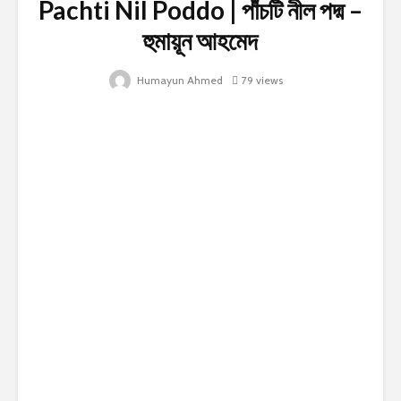
Pachti Nil Poddo | পাঁচটি নীল পদ্ম –
হুমায়ূন আহমেদ
Humayun Ahmed
79 views