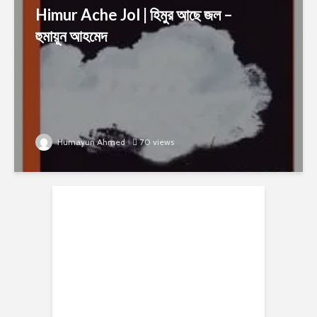
Himur Ache Jol | হিমুর আছে জল –
হুমায়ূন আহমেদ
Humayun Ahmed
70 views