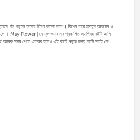
যতম, বই পড়তে আমার ভীষণ ভালো লাগে। বিশেষ করে হুমায়ূন আহমেদ ও
গে । May Flower | মে ফ্লাওয়ার এর প্রকাশিত জনপ্রিয় বইটি আমি
ে আমার! সময় পেলে একবার হলেও এই বইটি পড়ার জন্য আমি সবাই কে