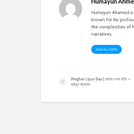
Humayun Ahm
Humayun Ahamed is a
known for his profoun
the complexities of h
narratives.
VIEW ALL POSTS
Megher Upor Bari | মেঘের ওপর বাড়ি –
হুমায়ূন আহমেদ