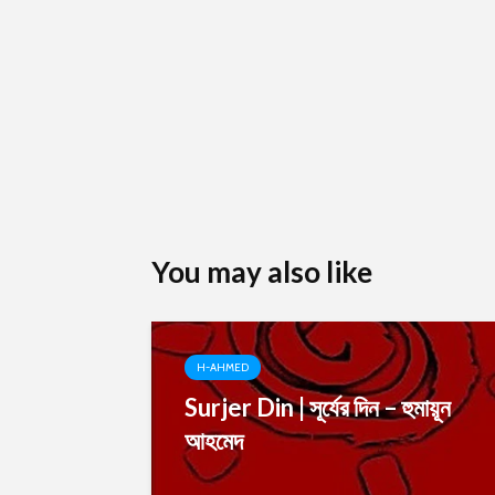
You may also like
H-AHMED
Surjer Din | সূর্যের দিন – হুমায়ূন
আহমেদ