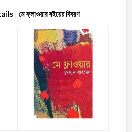
s | মে ফ্লাওয়ার
বইয়ের বিবরণ