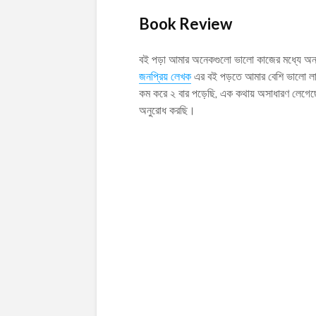
Book Review
বই পড়া আমার অনেকগুলো ভালো কাজের মধ্যে অন্
জনপ্রিয় লেখক
এর বই পড়তে আমার বেশি ভালো লা
কম করে ২ বার পড়েছি, এক কথায় অসাধারণ লেগেছ
অনুরোধ করছি।