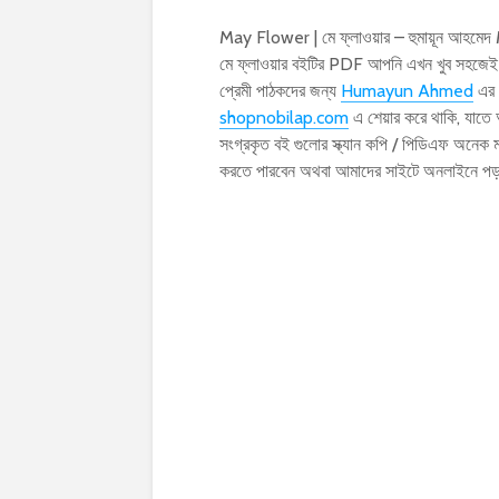
May Flower | মে ফ্লাওয়ার – হুমায়ূন আহমেদ
মে ফ্লাওয়ার বইটির PDF আপনি এখন খুব সহজেই
প্রেমী পাঠকদের জন্য
Humayun Ahmed
এর 
shopnobilap.com
এ শেয়ার করে থাকি, যাতে
সংগ্রকৃত বই গুলোর স্ক্যান কপি / পিডিএফ অনে
করতে পারবেন অথবা আমাদের সাইটে অনলাইনে প