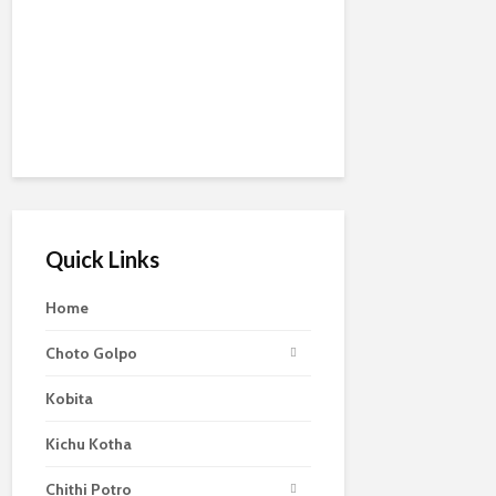
Quick Links
Home
Choto Golpo
Kobita
Kichu Kotha
Chithi Potro