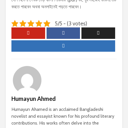
করতে পারবেন অথবা অনলাইনেই পড়তে পারবেন।
5/5 - (3 votes)
Humayun Ahmed
Humayun Ahamed is an acclaimed Bangladeshi
novelist and essayist known for his profound literary
contributions. His works often delve into the