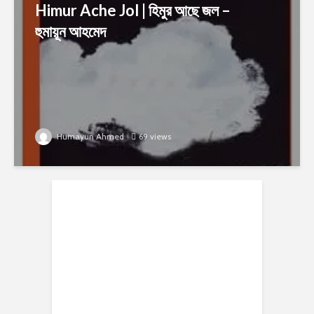
Himur Ache Jol | হিমুর আছে জল –
হুমায়ূন আহমেদ
Humayun Ahmed
69 views