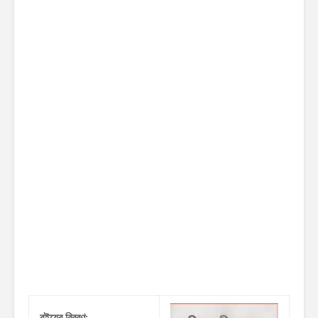
বইয়ের বিবরণ: