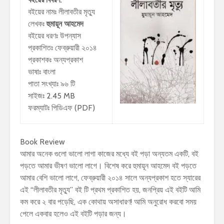
বইয়ের নামঃ লীলাবতীর মৃত্যু
লেখকঃ
হুমায়ূন আহমেদ
বইয়ের ধরণঃ উপন্যাস
প্রকাশিতঃ ফেব্রুয়ারী ২০১৪
প্রকাশকঃ অন্যপ্রকাশ
ভাষাঃ বাংলা
পাতা সংখ্যাঃ ৯৬ টি
সাইজঃ 2.45 MB
ফরম্যাটঃ পিডিএফ (PDF)
Book Review
আমার অনেক গুলো ভালো লাগা কাজের মধ্যে বই পড়া অন্যতম একটি, বই
পড়তে আমার ভীষণ ভালো লাগে। বিশেষ করে হুমায়ূন আহমেদ বই পড়তে
আমার বেশি ভালো লাগে, ফেব্রুয়ারী ২০১৪ সালে অন্যপ্রকাশ হতে স্যারের
এই “লীলাবতীর মৃত্যু” বই টি প্রথম প্রকাশিত হয়, জনপ্রিয় এই বইটি আমি
কম করে ২ বার পড়েছি, এক কোথায় অসাধারণ! আমি অনুরোধ করবো সময়
পেলে একবার হলেও এই বইটি পড়ার জন্য।