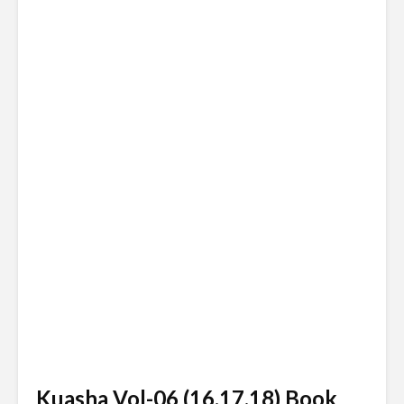
Kuasha Vol-06 (16,17,18) Book