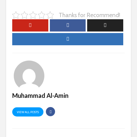
Thanks for Recommend!
Muhammad Al-Amin
VIEW ALL POSTS