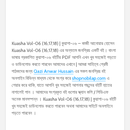
Kuasha Vol-06 (16,17,18) | কুয়াশা-০৬ – কাজী আনোয়ার হোসেন
Kuasha Vol-06 (16,17,18) এর অন্যতম জনপ্রিয় একটি বই। বাংলা
ভাষায় প্রকাশিত কুয়াশা-০৬ বইটির PDF আপনি এখন খুব সহজেই পড়তে
ও ডাউনলোড করতে পারবেন আমাদের এখানে | আমরা সাহিত্য প্রেমী
পাঠকদের জন্য
Qazi Anwar Hussain
এর সকল জনপ্রিয় বই
অনলাইন বিভিন্ন মাধ্যম থেকে সংগ্র করে
shopnobilap.com
এ
শেয়ার করে থাকি, যাতে আপনি খুব সহজেই আপনার পছন্দের বইটি হাতের
নাগালেই পান । আমাদের সংগ্রকৃত বই গুলোর স্ক্যান কপি / পিডিএফ
অনেক মানসম্পন্ন । Kuasha Vol-06 (16,17,18) | কুয়াশা-০৬ বইটি
খুব সহজেই ডাউনলোড করতে পারবেন অথবা আমাদের সাইটে অনলাইনে
পড়তে পারবেন ।