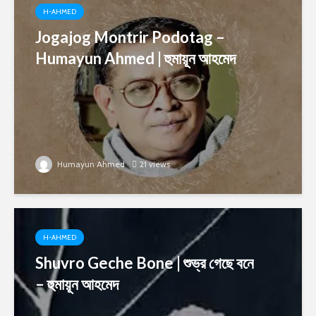
H-AHMED
Jogajog Montrir Podotag –
Humayun Ahmed | হুমায়ূন আহমেদ
Humayun Ahmed
21 views
H-AHMED
Shuvro Geche Bone | শুভ্র গেছে বনে
– হুমায়ূন আহমেদ