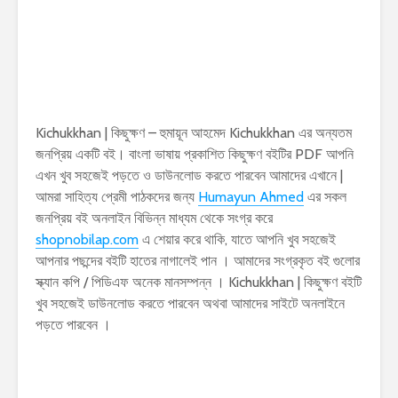
Kichukkhan | কিছুক্ষণ – হুমায়ূন আহমেদ Kichukkhan এর অন্যতম
জনপ্রিয় একটি বই। বাংলা ভাষায় প্রকাশিত কিছুক্ষণ বইটির PDF আপনি
এখন খুব সহজেই পড়তে ও ডাউনলোড করতে পারবেন আমাদের এখানে |
আমরা সাহিত্য প্রেমী পাঠকদের জন্য
Humayun Ahmed
এর সকল
জনপ্রিয় বই অনলাইন বিভিন্ন মাধ্যম থেকে সংগ্র করে
shopnobilap.com
এ শেয়ার করে থাকি, যাতে আপনি খুব সহজেই
আপনার পছন্দের বইটি হাতের নাগালেই পান । আমাদের সংগ্রকৃত বই গুলোর
স্ক্যান কপি / পিডিএফ অনেক মানসম্পন্ন । Kichukkhan | কিছুক্ষণ বইটি
খুব সহজেই ডাউনলোড করতে পারবেন অথবা আমাদের সাইটে অনলাইনে
পড়তে পারবেন ।