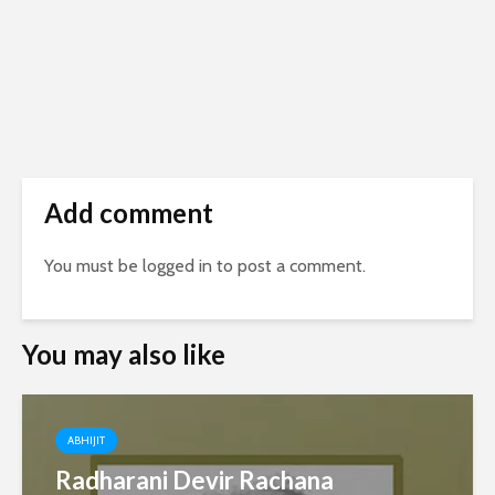
Add comment
You must be
logged in
to post a comment.
You may also like
ABHIJIT
Radharani Devir Rachana