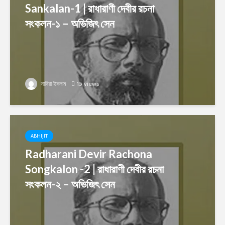
Sankalan-1 | রাধারাণী দেবীর রচনা
সংকলন-১ – অভিজিৎ সেন
সাদিয়া ইসলাম
15 views
ABHIJIT
Radharani Devir Rachona
Songkalon -2 | রাধারাণী দেবীর রচনা
সংকলন-২ – অভিজিৎ সেন