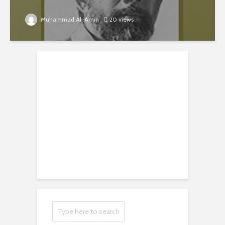
Muhammad Al-Amin
20 views