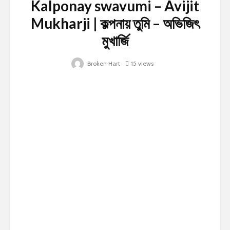
Kalponay swavumi – Avijit
Mukharji | কল্পনায় তুমি – অভিজিৎ
মুখার্জি
Broken Hart
15 views