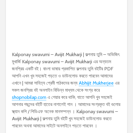
Kalponay swavumi – Avijit Mukharji | কল্পনায় তুমি – অভিজিৎ
মুখার্জি Kalponay swavumi – Avijit Mukharji এর অন্যতম
জনপ্রিয় একটি বই। বাংলা ভাষায় প্রকাশিত কল্পনায় তুমি বইটির PDF
আপনি এখন খুব সহজেই পড়তে ও ডাউনলোড করতে পারবেন আমাদের
এখানে | আমরা সাহিত্য প্রেমী পাঠকদের জন্য
Abhijit Mukherjee
এর
সকল জনপ্রিয় বই অনলাইন বিভিন্ন মাধ্যম থেকে সংগ্র করে
shopnobilap.com
এ শেয়ার করে থাকি, যাতে আপনি খুব সহজেই
আপনার পছন্দের বইটি হাতের নাগালেই পান । আমাদের সংগ্রকৃত বই গুলোর
স্ক্যান কপি / পিডিএফ অনেক মানসম্পন্ন । Kalponay swavumi –
Avijit Mukharji | কল্পনায় তুমি বইটি খুব সহজেই ডাউনলোড করতে
পারবেন অথবা আমাদের সাইটে অনলাইনে পড়তে পারবেন ।