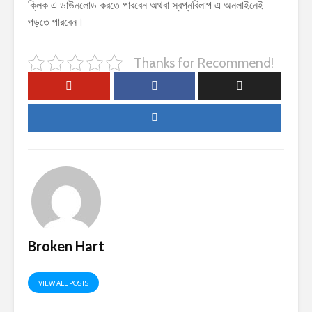
ক্লিক এ ডাউনলোড করতে পারবেন অথবা স্বপ্নবিলাপ এ অনলাইনেই
পড়তে পারবেন।
Thanks for Recommend!
Broken Hart
VIEW ALL POSTS