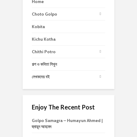
Home
Choto Golpo
Kobita
Kichu Kotha
Chithi Potro
গল্প ও কবিতা লিখুন
লেখকদের বই
Enjoy The Recent Post
Golpo Samagra – Humayun Ahmed |
হুমায়ূন আহমেদ