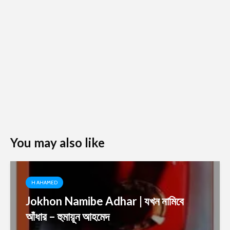
You may also like
H AHAMED
Jokhon Namibe Adhar | যখন নামিবে
আঁধার – হুমায়ূন আহমেদ