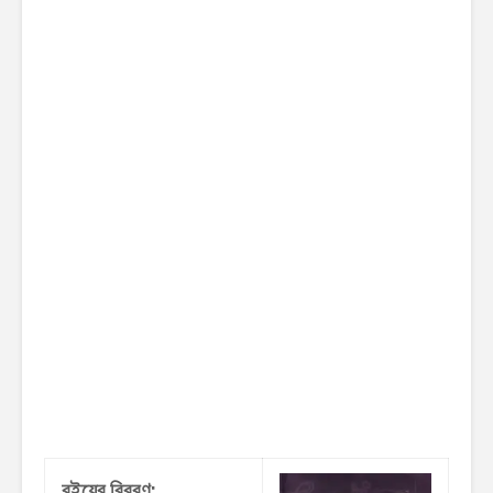
বইয়ের বিবরণ: