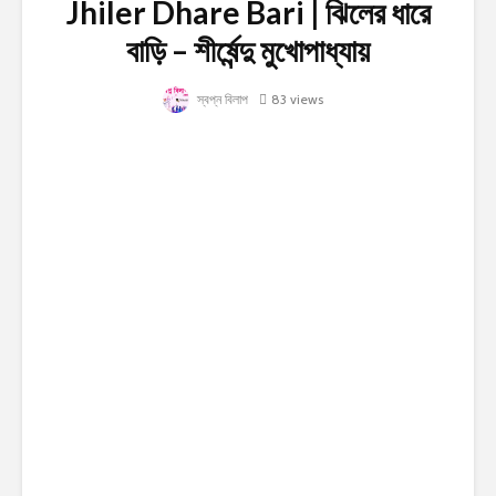
Jhiler Dhare Bari | ঝিলের ধারে
বাড়ি – শীর্ষেন্দু মুখোপাধ্যায়
স্বপ্ন বিলাপ
83 views