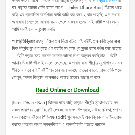
ভীষণ ভালো লাগে। বিশেষ করে শীর্ষেন্দু মুখোপাধ্যায় ও
জনপ্রিয় লেখক
এর
বই পড়তে আমার বেশি ভালো লাগে । Jhiler Dhare Bari | ঝিলের ধারে
বাড়ি এর প্রকাশিত জনপ্রিয় বইটি আমি কম করে ২ বার পড়েছি, এক কথায়
অসাধারণ লেগেছে আমার! সময় পেলে একবার হলেও এই বইটি পড়ার জন্য
আমি সবাই কে অনুরোধ করছি।
পাঠপ্রতিক্রিয়াঃ
রহস্য ধাঁচের গল্প নিয়ে রচিত এই বইটি, গল্প-চরিত্রের নানা
দিক শীর্ষেন্দু মুখোপাধ্যায় এই বইটির মাধ্যমে খুব সুন্দর ভাবে বর্ণনা করা হয়েছে
। বইটি পড়ার সময় অনেক অনেক ভালো লাগা অনুভব করছিলাম। বইটি
আমার ভীষণই ভীষণই ভালো লেগেছে, আপনারা যারা শীর্ষেন্দু মুখোপাধ্যায় এর
“ঝিলের ধারে বাড়ি” বইটি পড়বেন বলে ভাবছে তাদের বলবো, তাড়াতাড়ি পড়ে
ফেলুন, আমার বিশ্বাস আপনারও আমার মতোই ভালো লাগবে!
Read Online or Download
Jhiler Dhare Bari | ঝিলের ধারে বাড়ি ছাড়াও শীর্ষেন্দু মুখোপাধ্যায় সহ
সকল জনপ্রিয় দেশি বিদেশী লেখকদের বাংলা উপন্যাস, নাটক, কবিতা, গল্প ও
সকল ধরণের বইয়ের পিডিএফ (pdf) খুব সহজেই এক ক্লিক এ ডাউনলোড
করতে পারবেন অথবা স্বপ্নবিলাপ এ অনলাইনেই পড়তে পারবেন।