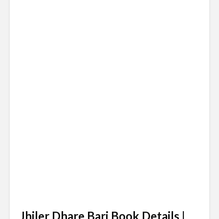
Jhiler Dhare Bari Book Details |