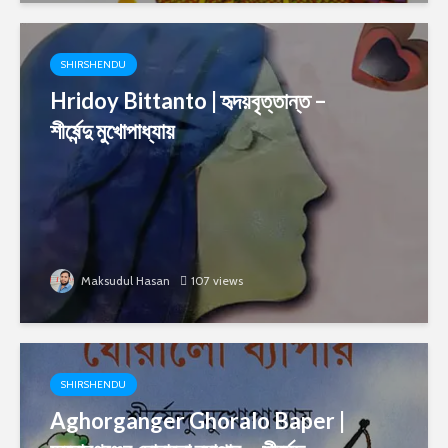
SHIRSHENDU
Hridoy Bittanto | হৃদয়বৃত্তান্ত –
শীর্ষেন্দু মুখোপাধ্যায়
Maksudul Hasan
107 views
SHIRSHENDU
Aghorganger Ghoralo Baper |