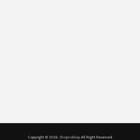
Copyright © 2026.
Shopnobilap
All Right Reserved