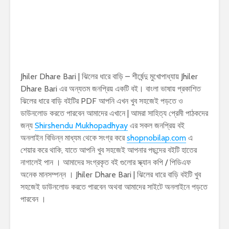
Jhiler Dhare Bari | ঝিলের ধারে বাড়ি – শীর্ষেন্দু মুখোপাধ্যায় Jhiler
Dhare Bari এর অন্যতম জনপ্রিয় একটি বই। বাংলা ভাষায় প্রকাশিত
ঝিলের ধারে বাড়ি বইটির PDF আপনি এখন খুব সহজেই পড়তে ও
ডাউনলোড করতে পারবেন আমাদের এখানে | আমরা সাহিত্য প্রেমী পাঠকদের
জন্য
Shirshendu Mukhopadhyay
এর সকল জনপ্রিয় বই
অনলাইন বিভিন্ন মাধ্যম থেকে সংগ্র করে
shopnobilap.com
এ
শেয়ার করে থাকি, যাতে আপনি খুব সহজেই আপনার পছন্দের বইটি হাতের
নাগালেই পান । আমাদের সংগ্রকৃত বই গুলোর স্ক্যান কপি / পিডিএফ
অনেক মানসম্পন্ন । Jhiler Dhare Bari | ঝিলের ধারে বাড়ি বইটি খুব
সহজেই ডাউনলোড করতে পারবেন অথবা আমাদের সাইটে অনলাইনে পড়তে
পারবেন ।