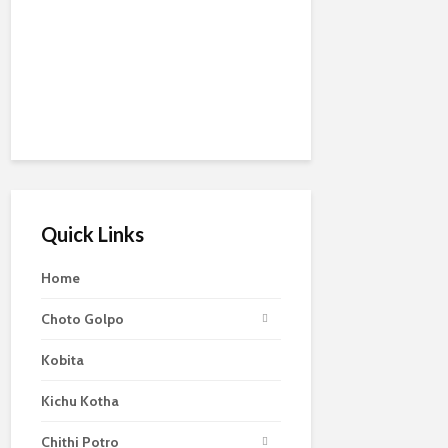
Quick Links
Home
Choto Golpo
Kobita
Kichu Kotha
Chithi Potro