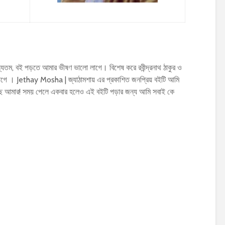
তম, বই পড়তে আমার ভীষণ ভালো লাগে। বিশেষ করে রবীন্দ্রনাথ ঠাকুর ও
গে । Jethay Mosha | জ্যাঠামশায় এর প্রকাশিত জনপ্রিয় বইটি আমি
ে আমার! সময় পেলে একবার হলেও এই বইটি পড়ার জন্য আমি সবাই কে