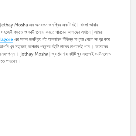
কুর Jethay Mosha এর অন্যতম জনপ্রিয় একটি বই। বাংলা ভাষায়
ুব সহজেই পড়তে ও ডাউনলোড করতে পারবেন আমাদের এখানে | আমরা
Tagore
এর সকল জনপ্রিয় বই অনলাইন বিভিন্ন মাধ্যম থেকে সংগ্র করে
 আপনি খুব সহজেই আপনার পছন্দের বইটি হাতের নাগালেই পান । আমাদের
ক মানসম্পন্ন । Jethay Mosha | জ্যাঠামশায় বইটি খুব সহজেই ডাউনলোড
ড়তে পারবেন ।