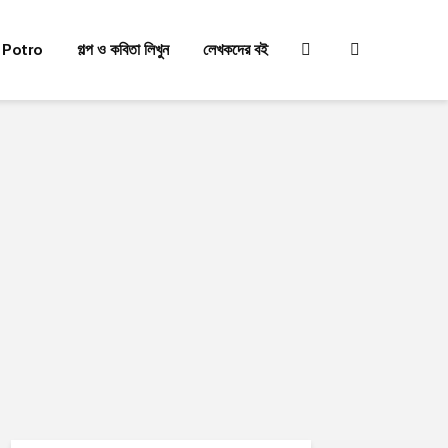
 Potro
গল্প ও কবিতা লিখুন
লেখকদের বই