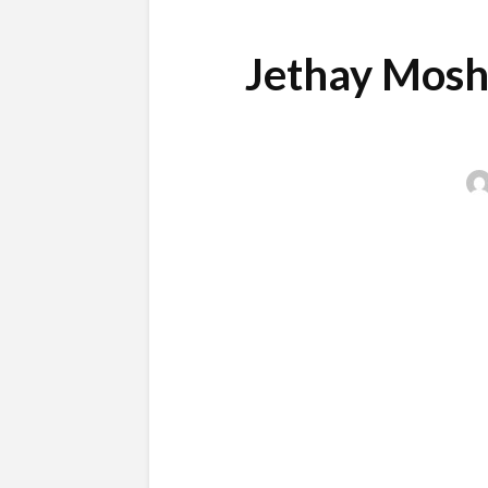
Jethay Mosha | 