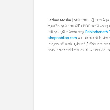
Jethay Mosha | জ্যাঠামশায় – রবীন্দ্রনাথ ঠা
প্রকাশিত জ্যাঠামশায় বইটির PDF আপনি এখন খ
সাহিত্য প্রেমী পাঠকদের জন্য
Rabindranath 
shopnobilap.com
এ শেয়ার করে থাকি, যাতে
সংগ্রকৃত বই গুলোর স্ক্যান কপি / পিডিএফ অনে
করতে পারবেন অথবা আমাদের সাইটে অনলাইনে প