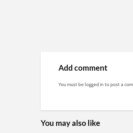
Add comment
You must be
logged in
to post a co
You may also like