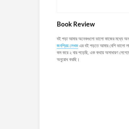
Book Review
বই পড়া আমার অনেকগুলো ভালো কাজের মধ্যে অন্য
জনপ্রিয় লেখক
এর বই পড়তে আমার বেশি ভালো লা
কম করে ২ বার পড়েছি, এক কথায় অসাধারণ লেগেছ
অনুরোধ করছি।