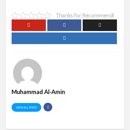
Thanks for Recommend!
Muhammad Al-Amin
VIEW ALL POSTS