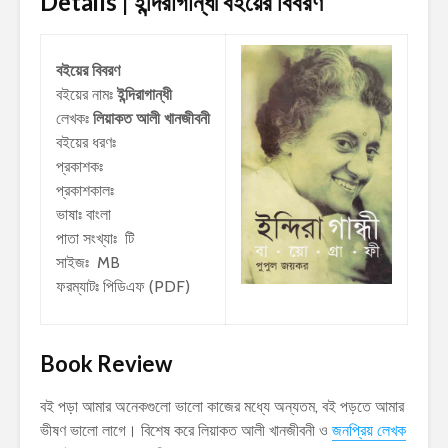
Details | ইন্দিরাগান্ধী
বইয়ের বিবরণ
বইয়ের বিবরণ
বইয়ের নামঃ
ইন্দিরাগান্ধী
লেখকঃ
লিয়াকত আলী খানজীবনী
বইয়ের ধরণঃ
প্রকাশকঃ
প্রকাশকালঃ
ভাষাঃ বাংলা
পাতা সংখ্যাঃ টি
সাইজঃ MB
ফরম্যাটঃ পিডিএফ (PDF)
Book Review
বই পড়া আমার অনেকগুলো ভালো কাজের মধ্যে অন্যতম, বই পড়তে আমার
ভীষণ ভালো লাগে। বিশেষ করে লিয়াকত আলী খানজীবনী ও
জনপ্রিয় লেখক