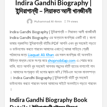
Indira Gandhi Biography |
ইন্দিরাগান্ধী – লিয়াকত আলী খানজীবনী
Muhammad Al-Amin
79 views
Indira Gandhi Biography | ইন্দিরাগান্ধী – লিয়াকত আলী খানজীবনী
Indira Gandhi Biography এর অন্যতম জনপ্রিয় একটি বই। বাংলা
ভাষায় প্রকাশিত ইন্দিরাগান্ধী বইটির PDF আপনি এখন খুব সহজেই পড়তে
ও ডাউনলোড করতে পারবেন আমাদের এখানে | আমরা সাহিত্য প্রেমী
পাঠকদের জন্য
Liaquat Ali Khan
এর সকল জনপ্রিয় বই অনলাইন
বিভিন্ন মাধ্যম থেকে সংগ্র করে
shopnobilap.com
এ শেয়ার করে
থাকি, যাতে আপনি খুব সহজেই আপনার পছন্দের বইটি হাতের নাগালেই পান
। আমাদের সংগ্রকৃত বই গুলোর স্ক্যান কপি / পিডিএফ অনেক মানসম্পন্ন
। Indira Gandhi Biography | ইন্দিরাগান্ধী বইটি খুব সহজেই
ডাউনলোড করতে পারবেন অথবা আমাদের সাইটে অনলাইনে পড়তে পারবেন
।
Indira Gandhi Biography Book