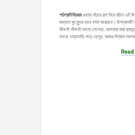
পাঠপ্রতিক্রিয়াঃ
রহস্য ধাঁচের গল্প নিয়ে রচিত এই উপ
মাধ্যমে খুব সুন্দর ভাবে বর্ণনা করেছেন। উপন্য
ভীষণই ভীষণই ভালো লেগেছে, আপনারা যারা হুমায়
বলবো, তাড়াতাড়ি পড়ে ফেলুন, আমার বিশ্বাস আপ
Read 