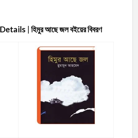
tails | হিমুর আছে জল
বইয়ের বিবরণ