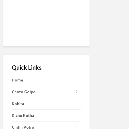
Quick Links
Home
Choto Golpo
Kobita
Kichu Kotha
Chithi Potro