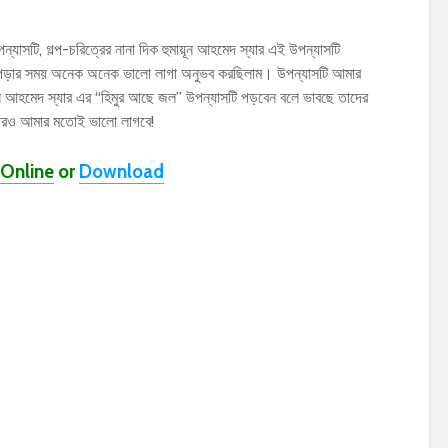
ন্যাসটি, গল্প-চরিত্রের নানা দিক হুমায়ূন আহমেদ স্যার এই উপন্যাসটি
াসটি পড়ার সময় অনেক অনেক ভালো লাগা অনুভব করছিলাম। উপন্যাসটি আমার
ূন আহমেদ স্যার এর “হিমুর আছে জল” উপন্যাসটি পড়বেন বলে ভাবছে তাদের
নারও আমার মতোই ভালো লাগবে!
Online
or
Download