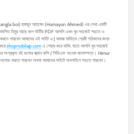
 (Bangla boi) হুমায়ূন আহমেদ (Humayun Ahmed) এর লেখা একটি
 প্রকাশিত হিমুর আছে জল বইটির PDF আপনি এখন খুব সহজেই পড়তে ও
পারবেন আমাদের এই সাইট এ | আমরা সাহিত্য প্রেমী পাঠকদের জন্য
 করে
shopnobilap.com
এ শেয়ার করে থাকি, যাতে আপনি খুব সহজেই
র সংগ্রকৃত বই গুলোর স্ক্যান কপি / পিডিএফ অনেক মানসম্পন্ন। Himur
াউনলোড করতে পারবেন অথবা আমাদের সাইটে অনলাইনে পড়তে পারবেন।