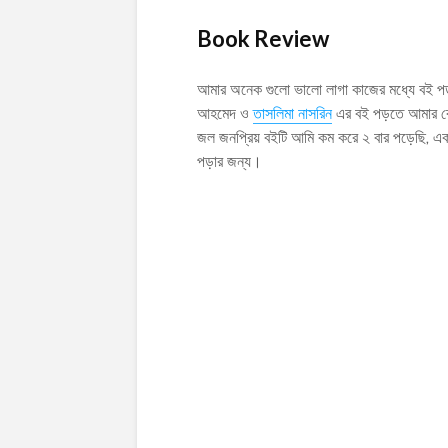
Book Review
আমার অনেক গুলো ভালো লাগা কাজের মধ্যে বই প
আহমেদ ও
তাসলিমা নাসরিন
এর বই পড়তে আমার বে
জল জনপ্রিয় বইটি আমি কম করে ২ বার পড়েছি, 
পড়ার জন্য।