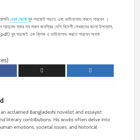
স আপনি
এখন থেকে
খুব সহজেই পড়তে এবং ডাউনলোড করতে পারবেন ।
ন আহমেদ স্যার সহ সকল জনপ্রিয় দেশি বিদেশী লেখকদের বাংলা উপন্যাস,
ফ (pdf) খুব সহজেই এক ক্লিক এ ডাউনলোড করতে পারবেন অথবা
tes)
ed
n acclaimed Bangladeshi novelist and essayist
d literary contributions. His works often delve into
uman emotions, societal issues, and historical