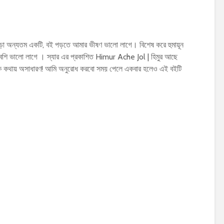
ড়া অন্যতম একটি, বই পড়তে আমার ভীষণ ভালো লাগে। বিশেষ করে হুমায়ূন
শি ভালো লাগে । স্যার এর প্রকাশিত Himur Ache Jol | হিমুর আছে
এক কথায় অসাধারণ! আমি অনুরোধ করবো সময় পেলে একবার হলেও এই বইটি