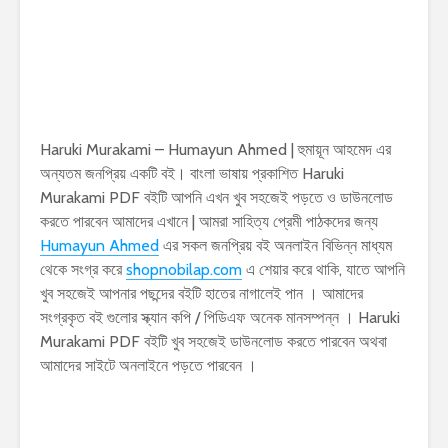
Haruki Murakami – Humayun Ahmed | হুমায়ূন আহমেদ এর
অন্যতম জনপ্রিয় একটি বই। বাংলা ভাষায় প্রকাশিত Haruki
Murakami PDF বইটি আপনি এখন খুব সহজেই পড়তে ও ডাউনলোড
করতে পারবেন আমাদের এখানে | আমরা সাহিত্য প্রেমী পাঠকদের জন্য
Humayun Ahmed
এর সকল জনপ্রিয় বই অনলাইন বিভিন্ন মাধ্যম
থেকে সংগ্র করে
shopnobilap.com
এ শেয়ার করে থাকি, যাতে আপনি
খুব সহজেই আপনার পছন্দের বইটি হাতের নাগালেই পান । আমাদের
সংগ্রকৃত বই গুলোর স্ক্যান কপি / পিডিএফ অনেক মানসম্পন্ন । Haruki
Murakami PDF বইটি খুব সহজেই ডাউনলোড করতে পারবেন অথবা
আমাদের সাইটে অনলাইনে পড়তে পারবেন ।