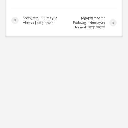
Shob Jatra – Humayun
Jogajog Montrir
Ahmed | হুমায়ূন আহমেদ
Podotag – Humayun
Ahmed | হুমায়ূন আহমেদ