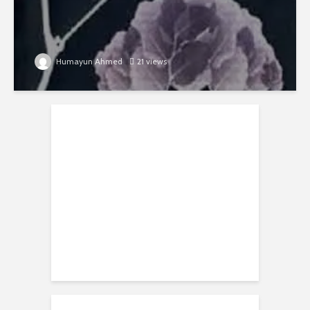
Humayun Ahmed
21 views