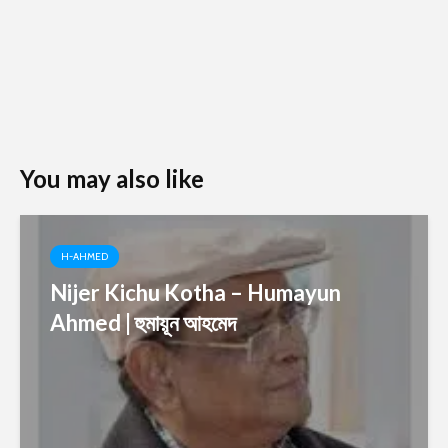
You may also like
H-AHMED
Nijer Kichu Kotha – Humayun
Ahmed | হুমায়ূন আহমেদ