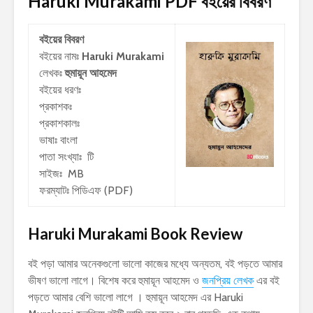
Haruki Murakami PDF
বইয়ের বিবরণ
বইয়ের বিবরণ
বইয়ের নামঃ
Haruki Murakami
লেখকঃ
হুমায়ূন আহমেদ
বইয়ের ধরণঃ
প্রকাশকঃ
প্রকাশকালঃ
ভাষাঃ বাংলা
পাতা সংখ্যাঃ টি
সাইজঃ MB
ফরম্যাটঃ পিডিএফ (PDF)
Haruki Murakami Book Review
বই পড়া আমার অনেকগুলো ভালো কাজের মধ্যে অন্যতম, বই পড়তে আমার
ভীষণ ভালো লাগে। বিশেষ করে হুমায়ূন আহমেদ ও
জনপ্রিয় লেখক
এর বই
পড়তে আমার বেশি ভালো লাগে । হুমায়ূন আহমেদ এর Haruki