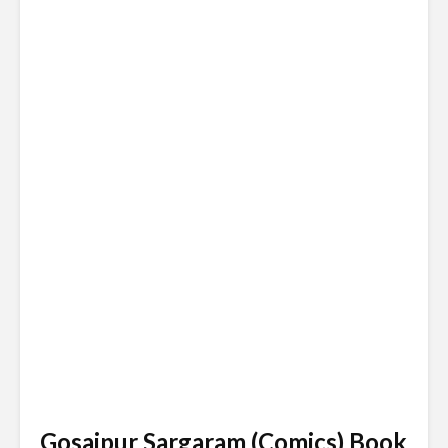
Gosaipur Sargaram (Comics) Book