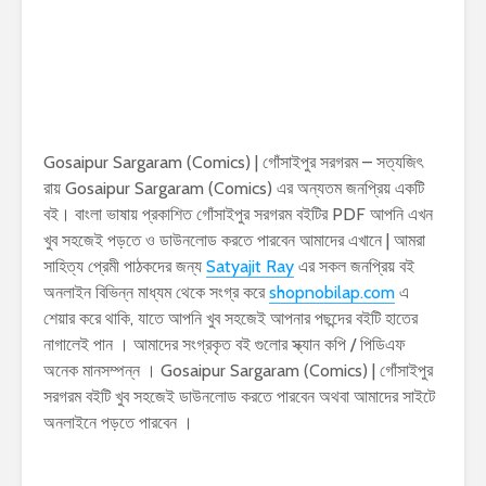
Gosaipur Sargaram (Comics) | গোঁসাইপুর সরগরম – সত্যজিৎ
রায় Gosaipur Sargaram (Comics) এর অন্যতম জনপ্রিয় একটি
বই। বাংলা ভাষায় প্রকাশিত গোঁসাইপুর সরগরম বইটির PDF আপনি এখন
খুব সহজেই পড়তে ও ডাউনলোড করতে পারবেন আমাদের এখানে | আমরা
সাহিত্য প্রেমী পাঠকদের জন্য
Satyajit Ray
এর সকল জনপ্রিয় বই
অনলাইন বিভিন্ন মাধ্যম থেকে সংগ্র করে
shopnobilap.com
এ
শেয়ার করে থাকি, যাতে আপনি খুব সহজেই আপনার পছন্দের বইটি হাতের
নাগালেই পান । আমাদের সংগ্রকৃত বই গুলোর স্ক্যান কপি / পিডিএফ
অনেক মানসম্পন্ন । Gosaipur Sargaram (Comics) | গোঁসাইপুর
সরগরম বইটি খুব সহজেই ডাউনলোড করতে পারবেন অথবা আমাদের সাইটে
অনলাইনে পড়তে পারবেন ।