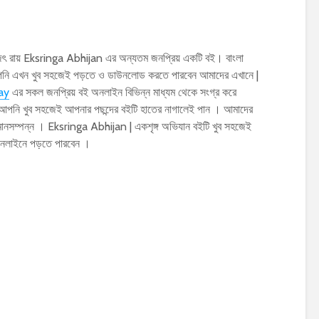
িৎ রায় Eksringa Abhijan এর অন্যতম জনপ্রিয় একটি বই। বাংলা
আপনি এখন খুব সহজেই পড়তে ও ডাউনলোড করতে পারবেন আমাদের এখানে |
ay
এর সকল জনপ্রিয় বই অনলাইন বিভিন্ন মাধ্যম থেকে সংগ্র করে
 আপনি খুব সহজেই আপনার পছন্দের বইটি হাতের নাগালেই পান । আমাদের
 মানসম্পন্ন । Eksringa Abhijan | একশৃঙ্গ অভিযান বইটি খুব সহজেই
নলাইনে পড়তে পারবেন ।