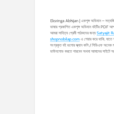
Eksringa Abhijan | একশৃঙ্গ অভিযান – সত্যজ
ভাষায় প্রকাশিত একশৃঙ্গ অভিযান বইটির PDF 
আমরা সাহিত্য প্রেমী পাঠকদের জন্য
Satyajit R
shopnobilap.com
এ শেয়ার করে থাকি, যাতে
সংগ্রকৃত বই গুলোর স্ক্যান কপি / পিডিএফ অনেক
ডাউনলোড করতে পারবেন অথবা আমাদের সাইটে অ