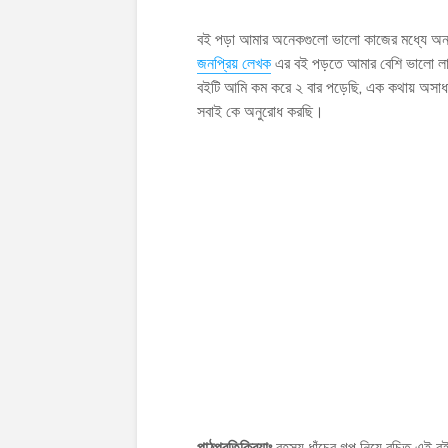
বই পড়া আমার অনেকগুলো ভালো কাজের মধ্যে অন্
জনপ্রিয় লেখক
এর বই পড়তে আমার বেশি ভালো লাগ
বইটি আমি কম করে ২ বার পড়েছি, এক কথায় অসাধ
সবাই কে অনুরোধ করছি।
পাঠপ্রতিক্রিয়াঃ
রহস্য ধাঁচের গল্প নিয়ে রচিত এই বইট