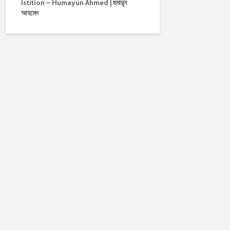
Istition – Humayun Ahmed | হুমায়ূন
আহমেদ