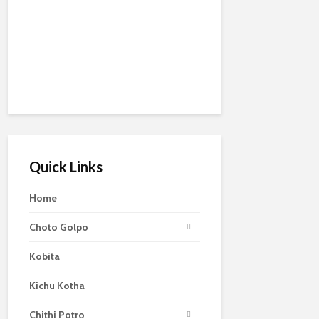
Quick Links
Home
Choto Golpo
Kobita
Kichu Kotha
Chithi Potro