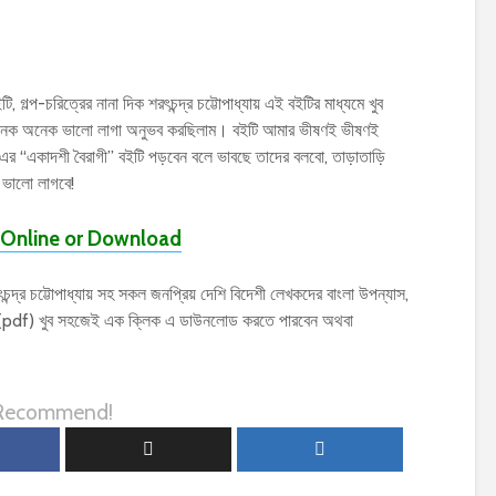
, গল্প-চরিত্রের নানা দিক শরৎচন্দ্র চট্টোপাধ্যায় এই বইটির মাধ্যমে খুব
ময় অনেক অনেক ভালো লাগা অনুভব করছিলাম। বইটি আমার ভীষণই ভীষণই
ায় এর “একাদশী বৈরাগী” বইটি পড়বেন বলে ভাবছে তাদের বলবো, তাড়াতাড়ি
ভালো লাগবে!
Online or Download
দ্র চট্টোপাধ্যায় সহ সকল জনপ্রিয় দেশি বিদেশী লেখকদের বাংলা উপন্যাস,
ফ (pdf) খুব সহজেই এক ক্লিক এ ডাউনলোড করতে পারবেন অথবা
 Recommend!