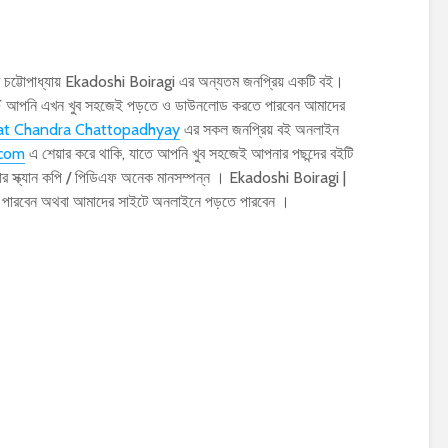
র চট্টোপাধ্যায় Ekadoshi Boiragi এর অন্যতম জনপ্রিয় একটি বই।
 PDF আপনি এখন খুব সহজেই পড়তে ও ডাউনলোড করতে পারবেন আমাদের
at Chandra Chattopadhyay
এর সকল জনপ্রিয় বই অনলাইন
.com
এ শেয়ার করে থাকি, যাতে আপনি খুব সহজেই আপনার পছন্দের বইটি
োর স্ক্যান কপি / পিডিএফ অনেক মানসম্পন্ন । Ekadoshi Boiragi |
ে পারবেন অথবা আমাদের সাইটে অনলাইনে পড়তে পারবেন ।