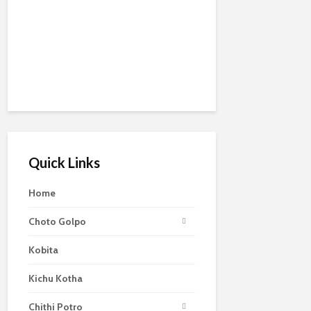
Quick Links
Home
Choto Golpo
Kobita
Kichu Kotha
Chithi Potro