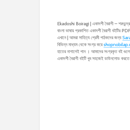
Ekadoshi Boiragi | একাদশী বৈরাগী – শরৎচন্দ্
বাংলা ভাষায় প্রকাশিত একাদশী বৈরাগী বইটির
এখানে | আমরা সাহিত্য প্রেমী পাঠকদের জন্য
Sar
বিভিন্ন মাধ্যম থেকে সংগ্র করে
shopnobilap
হাতের নাগালেই পান । আমাদের সংগ্রকৃত বই গুল
একাদশী বৈরাগী বইটি খুব সহজেই ডাউনলোড করত