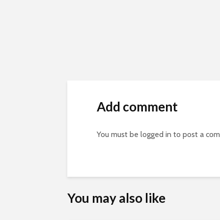
Add comment
You must be
logged in
to post a co
You may also like