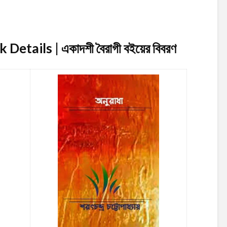
Details | একাদশী বৈরাগী
বইয়ের বিবরণ