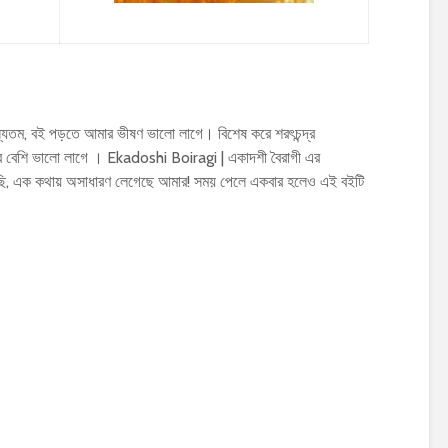
যতম, বই পড়তে আমার ভীষণ ভালো লাগে। বিশেষ করে শরৎচন্দ্র
বেশি ভালো লাগে । Ekadoshi Boiragi | একাদশী বৈরাগী এর
েছি, এক কথায় অসাধারণ লেগেছে আমার! সময় পেলে একবার হলেও এই বইটি