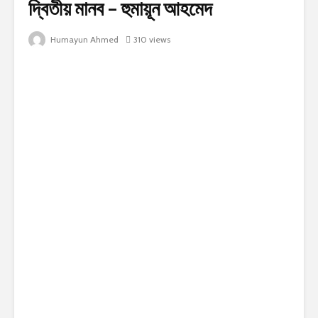
দ্বিতীয় মানব – হুমায়ূন আহমেদ
Humayun Ahmed
310 views