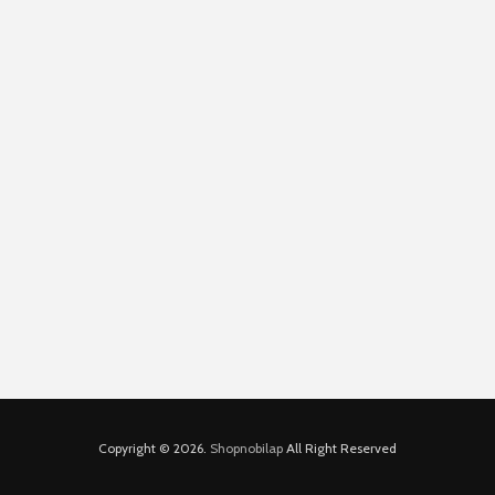
Copyright © 2026.
Shopnobilap
All Right Reserved