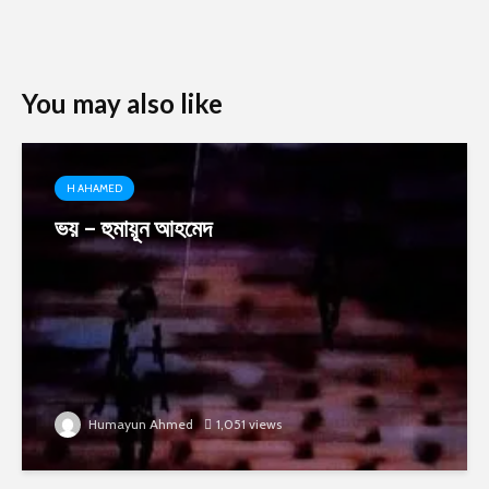
You may also like
H AHAMED
ভয় – হুমায়ূন আহমেদ
Humayun Ahmed
1,051 views