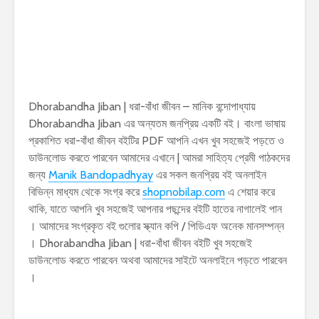
Dhorabandha Jiban | ধরা-বাঁধা জীবন – মানিক বন্দোপাধ্যায়
Dhorabandha Jiban এর অন্যতম জনপ্রিয় একটি বই। বাংলা ভাষায়
প্রকাশিত ধরা-বাঁধা জীবন বইটির PDF আপনি এখন খুব সহজেই পড়তে ও
ডাউনলোড করতে পারবেন আমাদের এখানে | আমরা সাহিত্য প্রেমী পাঠকদের
জন্য
Manik Bandopadhyay
এর সকল জনপ্রিয় বই অনলাইন
বিভিন্ন মাধ্যম থেকে সংগ্র করে
shopnobilap.com
এ শেয়ার করে
থাকি, যাতে আপনি খুব সহজেই আপনার পছন্দের বইটি হাতের নাগালেই পান
। আমাদের সংগ্রকৃত বই গুলোর স্ক্যান কপি / পিডিএফ অনেক মানসম্পন্ন
। Dhorabandha Jiban | ধরা-বাঁধা জীবন বইটি খুব সহজেই
ডাউনলোড করতে পারবেন অথবা আমাদের সাইটে অনলাইনে পড়তে পারবেন
।