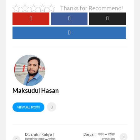
Thanks for Recommend!
Maksudul Hasan
VIEW ALL POSTS
Dibaratrir Kabya |
Darpan | দর্পণ – মানিক
দিবারাত্রির কাব্য – মানিক
বন্দোপাধ্যায়