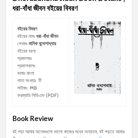
ধরা-বাঁধা জীবন
বইয়ের বিবরণ
বইয়ের বিবরণ
বইয়ের নামঃ
ধরা-বাঁধা জীবন
লেখকঃ
মানিক বন্দোপাধ্যায়
বইয়ের ধরণঃ
প্রকাশকঃ
প্রকাশকালঃ
ভাষাঃ বাংলা
পাতা সংখ্যাঃ টি
সাইজঃ MB
ফরম্যাটঃ পিডিএফ (PDF)
Book Review
বই পড়া আমার অনেকগুলো ভালো কাজের মধ্যে অন্যতম, বই পড়তে আমার