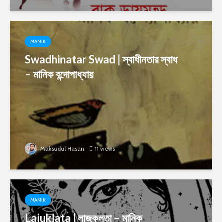
MANIK
Swadhinatar Swad | স্বাধীনতার স্বাধ
– মানিক বন্দোপাধ্যায়
Maksudul Hasan
11 views
MANIK
Lajuklata | লাজুকলতা – মানিক