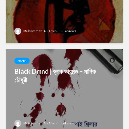
Muhammad Al-Amin
34 views
MANIK
Black Dmnd | ব্লাক ডায়মন্ড – মানিক
চৌধুরী
Muhammad Al-Amin
41 views