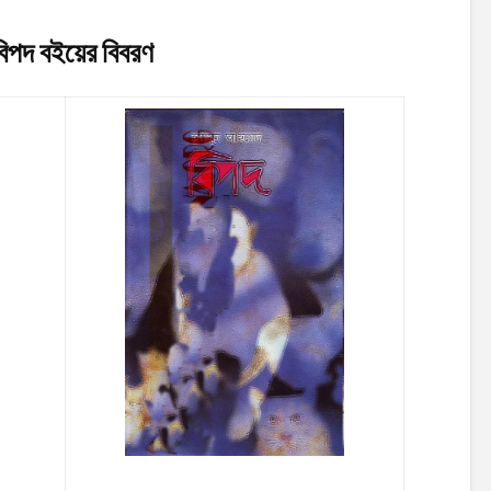
বিপদ
বইয়ের বিবরণ