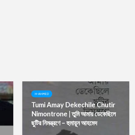
H-AHMED
Tumi Amay Dekechile Chutir
Nimontrone | তুমি আমায় ডেকেছিলে
ছুটির নিমন্ত্রণে – হুমায়ূন আহমেদ