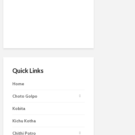
Quick Links
Home
Choto Golpo
Kobita
Kichu Kotha
Chithi Potro