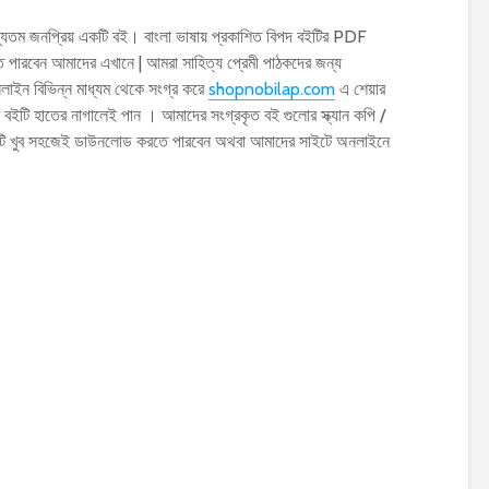
্যতম জনপ্রিয় একটি বই। বাংলা ভাষায় প্রকাশিত বিপদ বইটির PDF
রবেন আমাদের এখানে | আমরা সাহিত্য প্রেমী পাঠকদের জন্য
ইন বিভিন্ন মাধ্যম থেকে সংগ্র করে
shopnobilap.com
এ শেয়ার
বইটি হাতের নাগালেই পান । আমাদের সংগ্রকৃত বই গুলোর স্ক্যান কপি /
টি খুব সহজেই ডাউনলোড করতে পারবেন অথবা আমাদের সাইটে অনলাইনে