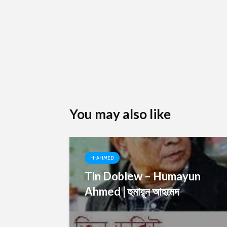
You may also like
H-AHMED
Tin Doblew – Humayun
Ahmed | হুমায়ূন আহমেদ