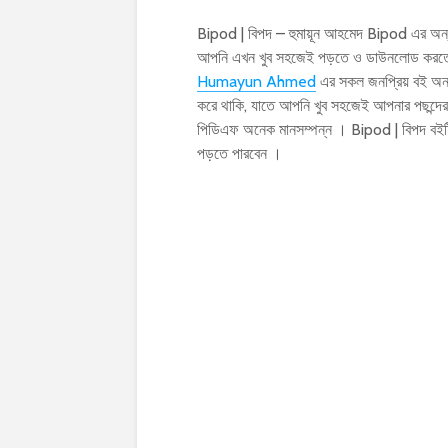
Bipod | বিপদ – হুমায়ূন আহমেদ Bipod এর অন
আপনি এখন খুব সহজেই পড়তে ও ডাউনলোড করতে পা
Humayun Ahmed
এর সকল জনপ্রিয় বই অনলা
করে থাকি, যাতে আপনি খুব সহজেই আপনার পছন্দের 
পিডিএফ অনেক মানসম্পন্ন । Bipod | বিপদ বই
পড়তে পারবেন ।