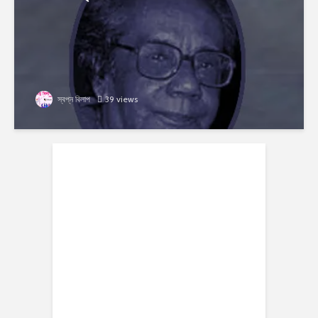
স্বপ্ন বিলাপ
39 views