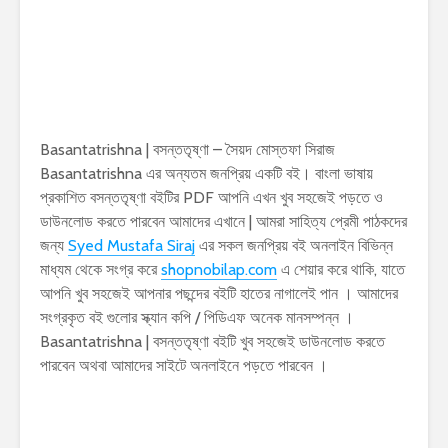
Basantatrishna | বসন্ততৃষ্ণা – সৈয়দ মোস্তফা সিরাজ
Basantatrishna এর অন্যতম জনপ্রিয় একটি বই। বাংলা ভাষায়
প্রকাশিত বসন্ততৃষ্ণা বইটির PDF আপনি এখন খুব সহজেই পড়তে ও
ডাউনলোড করতে পারবেন আমাদের এখানে | আমরা সাহিত্য প্রেমী পাঠকদের
জন্য
Syed Mustafa Siraj
এর সকল জনপ্রিয় বই অনলাইন বিভিন্ন
মাধ্যম থেকে সংগ্র করে
shopnobilap.com
এ শেয়ার করে থাকি, যাতে
আপনি খুব সহজেই আপনার পছন্দের বইটি হাতের নাগালেই পান । আমাদের
সংগ্রকৃত বই গুলোর স্ক্যান কপি / পিডিএফ অনেক মানসম্পন্ন ।
Basantatrishna | বসন্ততৃষ্ণা বইটি খুব সহজেই ডাউনলোড করতে
পারবেন অথবা আমাদের সাইটে অনলাইনে পড়তে পারবেন ।