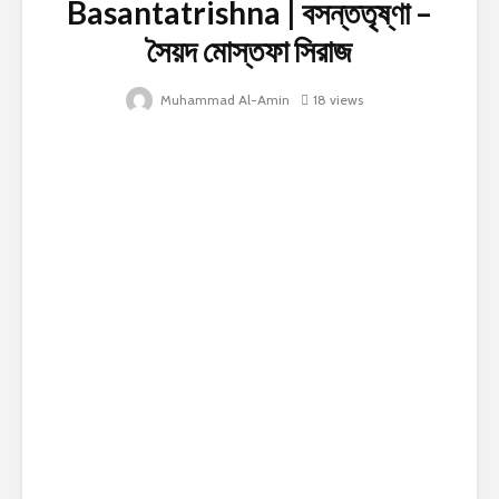
Basantatrishna | বসন্ততৃষ্ণা –
সৈয়দ মোস্তফা সিরাজ
Muhammad Al-Amin
18 views