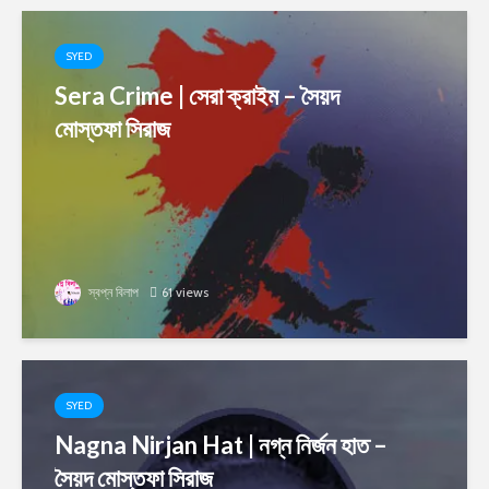
SYED
Sera Crime | সেরা ক্রাইম – সৈয়দ
মোস্তফা সিরাজ
স্বপ্ন বিলাপ
61 views
SYED
Nagna Nirjan Hat | নগ্ন নির্জন হাত –
সৈয়দ মোস্তফা সিরাজ