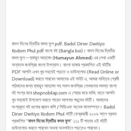
বাদল দিনের দ্বিতীয় কদম ফুল pdf, Badol Diner Dwitiyo
Kodom Phul pdf বাংলা বই (Bangla boi)। বাদল দিনের দ্বিতীয়
কদম ফুল – হুমায়ূন আহমেদ (
Humayun Ahmed
) এর লেখা একটি
অন্যতম জনপ্রিয় বাংলা উপন্যাস। বাংলা ভাষায় প্রকাশিত এই বইটির
PDF আপনি এখন খুব সহযেই পড়তে ও ডাউনলোড (Read Online or
Download) করতে পারবেন আমাদের এই সাইট এ, আমরা সাহিত্য প্রেমী
পাঠকদের জন্য হুমায়ূন আহমেদ সহ সকল জনপ্রিয় লেখকদের সমস্ত বাংলা
বই সংগ্র করে shopnobilap.com এ শেয়ার করে থাকি, যাতে আপনি
খুব সহজেই উপভোগ করতে পারেন আপনার পছন্দের বইটি। আমাদের
সংগ্রকৃত বই গুলোর স্ক্যান কপি / পিডিএফ অনেক মানসম্পন্ন। Badol
Diner Dwitiyo Kodom Phul বইটি ফেব্রুয়ারী ২০০৯ সালে প্রথম
প্রকাশিত “
বাদল দিনের দ্বিতীয় কদম ফুল
” ১১১ টি পাতার এই বইটি
ডাউনলোড করতে পারবেন অথবা অনলাইনে পড়তেও পারবেন।