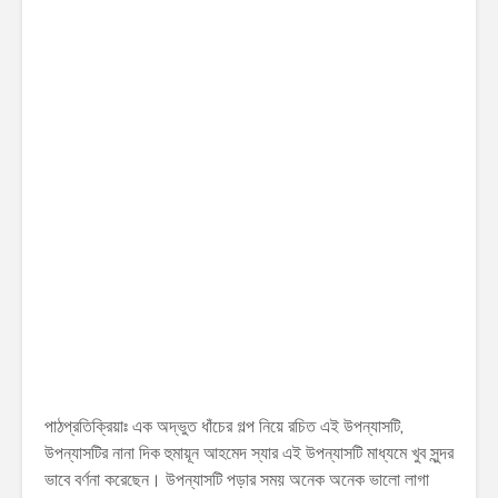
পাঠপ্রতিক্রিয়াঃ এক অদ্ভুত ধাঁচের গল্প নিয়ে রচিত এই উপন্যাসটি,
উপন্যাসটির নানা দিক হুমায়ূন আহমেদ স্যার এই উপন্যাসটি মাধ্যমে খুব সুন্দর
ভাবে বর্ণনা করেছেন। উপন্যাসটি পড়ার সময় অনেক অনেক ভালো লাগা