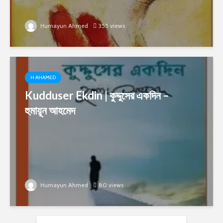
Humayun Ahmed
355 views
H AHAMED
Kudduser Ekdin | কুদ্দুসের একদিন –
হুমায়ূন আহমেদ
Humayun Ahmed
80 views