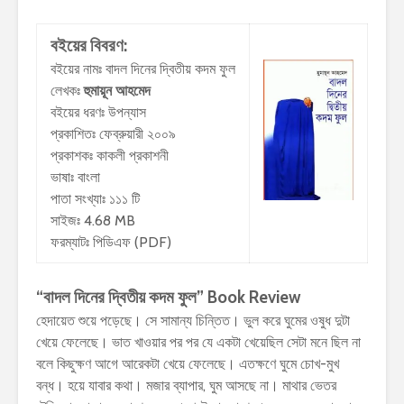
বইয়ের বিবরণ:
বইয়ের নামঃ বাদল দিনের দ্বিতীয় কদম ফুল
লেখকঃ
হুমায়ূন আহমেদ
বইয়ের ধরণঃ উপন্যাস
প্রকাশিতঃ ফেব্রুয়ারী ২০০৯
প্রকাশকঃ কাকলী প্রকাশনী
ভাষাঃ বাংলা
পাতা সংখ্যাঃ ১১১ টি
সাইজঃ 4.68 MB
ফরম্যাটঃ পিডিএফ (PDF)
“বাদল দিনের দ্বিতীয় কদম ফুল” Book Review
হেদায়েত শুয়ে পড়েছে। সে সামান্য চিন্তিত। ভুল করে ঘুমের ওষুধ দুটা
খেয়ে ফেলেছে। ভাত খাওয়ার পর পর যে একটা খেয়েছিল সেটা মনে ছিল না
বলে কিছুক্ষণ আগে আরেকটা খেয়ে ফেলেছে। এতক্ষণে ঘুমে চোখ-মুখ
বন্ধ। হয়ে যাবার কথা। মজার ব্যাপার, ঘুম আসছে না। মাথার ভেতর