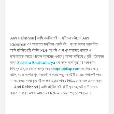
Ami Raikishori | আমি রাইকিশোরী – সুচিত্রা ভট্টাচার্য Ami
Raikishori এর অন্যতম জনপ্রিয় একটি বই। বাংলা ভাষায় প্রকাশিত
আমি রাইকিশোরী বইটির PDF আপনি এখন খুব সহজেই পড়তে ও
ডাউনলোড করতে পারবেন আমাদের এখানে | আমরা সাহিত্য প্রেমী পাঠকদের
জন্য
Suchitra Bhattacharya
এর সকল জনপ্রিয় বই অনলাইন
বিভিন্ন মাধ্যম থেকে সংগ্র করে
shopnobilap.com
এ শেয়ার করে
থাকি, যাতে আপনি খুব সহজেই আপনার পছন্দের বইটি হাতের নাগালেই পান
। আমাদের সংগ্রকৃত বই গুলোর স্ক্যান কপি / পিডিএফ অনেক মানসম্পন্ন
। Ami Raikishori | আমি রাইকিশোরী বইটি খুব সহজেই ডাউনলোড
করতে পারবেন অথবা আমাদের সাইটে অনলাইনে পড়তে পারবেন ।