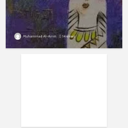
Muhammad Al-Amin
14 views