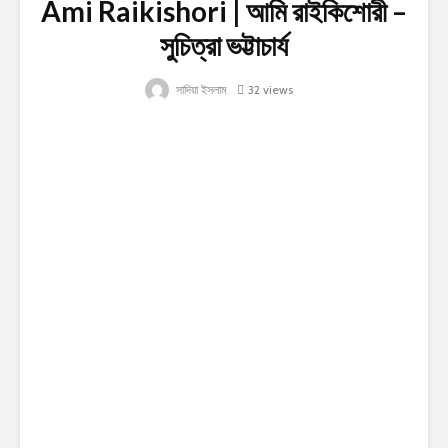
Ami Raikishori | আমি রাইকিশোরী –
সুচিত্রা ভট্টাচার্য
সাদিয়া ইসলাম
32 views