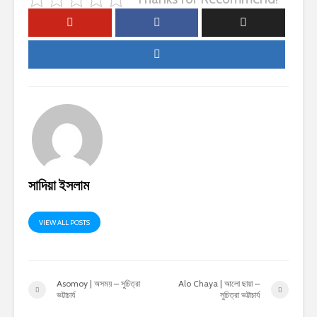
সাদিয়া ইসলাম
VIEW ALL POSTS
Asomoy | অসময় – সুচিত্রা
Alo Chaya | আলো ছায়া –
ভট্টাচার্য
সুচিত্রা ভট্টাচার্য